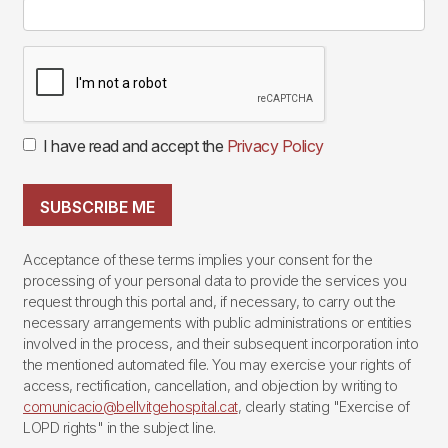
I have read and accept the
Privacy Policy
SUBSCRIBE ME
Acceptance of these terms implies your consent for the
processing of your personal data to provide the services you
request through this portal and, if necessary, to carry out the
necessary arrangements with public administrations or entities
involved in the process, and their subsequent incorporation into
the mentioned automated file. You may exercise your rights of
access, rectification, cancellation, and objection by writing to
comunicacio@bellvitgehospital.cat
, clearly stating "Exercise of
LOPD rights" in the subject line.