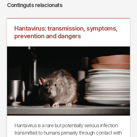
Continguts relacionats
Hantavirus: transmission, symptoms,
prevention and dangers
Hantavirus is a rare but potentially serious infection
transmitted to humans primarily through contact with