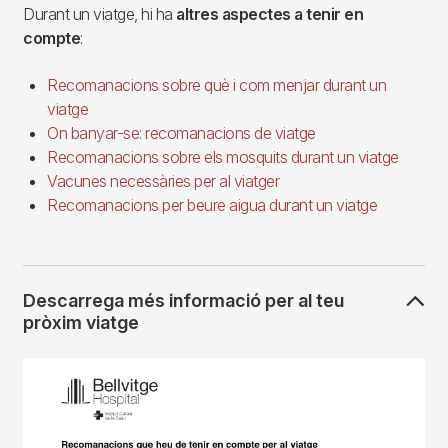
Durant un viatge, hi ha
altres aspectes a tenir en
compte
:
Recomanacions sobre què i com menjar durant un
viatge
On banyar-se: recomanacions de viatge
Recomanacions sobre els mosquits durant un viatge
Vacunes necessàries per al viatger
Recomanacions per beure aigua durant un viatge
Descarrega més informació per al teu
pròxim viatge
Imagen