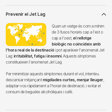
Prevenir el Jet Lag
Imagen
Quan un viatge és com a mínim
de 3 fusos horaris cap a l'est o
cap a l'oest,
el rellotge
biològic no coincideix amb
l'hora real de la destinació
i pot aparèixer l'anomenat Jet
Lag:
irritabilitat, fatiga i insomni
. Aquests símptomes
constitueixen l'anomenat Jet Lag.
Per minimitzar aquests símptomes durant el vol, intenteu
descansar mitjançant
migdiades curtes, menjar lleuger
,
adaptar-vos ràpidament a l'horari de destinació; i evitar el
consum de begudes alcohòliques i cafè.