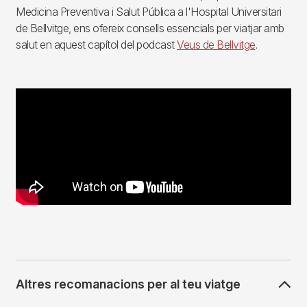
Medicina Preventiva i Salut Pública a l'Hospital Universitari
de Bellvitge, ens ofereix consells essencials per viatjar amb
salut en aquest capítol del podcast
Veus de Bellvitge
.
Altres recomanacions per al teu viatge