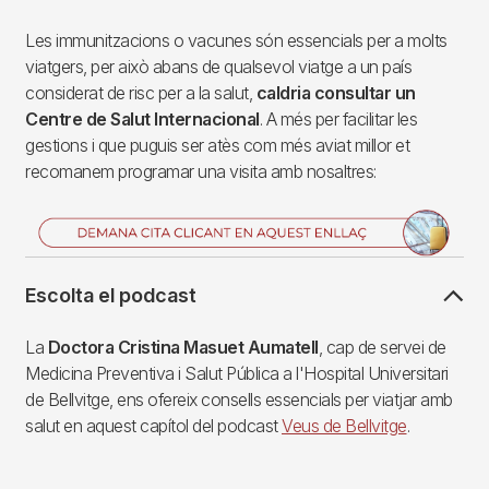
Les immunitzacions o vacunes són essencials per a molts
viatgers, per això abans de qualsevol viatge a un país
considerat de risc per a la salut,
caldria consultar un
Centre de Salut Internacional
. A més per facilitar les
gestions i que puguis ser atès com més aviat millor et
recomanem programar una visita amb nosaltres:
Imagen
Escolta el podcast
La
Doctora Cristina Masuet Aumatell
, cap de servei de
Medicina Preventiva i Salut Pública a l'Hospital Universitari
de Bellvitge, ens ofereix consells essencials per viatjar amb
salut en aquest capítol del podcast
Veus de Bellvitge
.