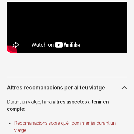
Altres recomanacions per al teu viatge
Durant un viatge, hi ha
altres aspectes a tenir en
compte
:
Recomanacions sobre què i com menjar durant un
viatge