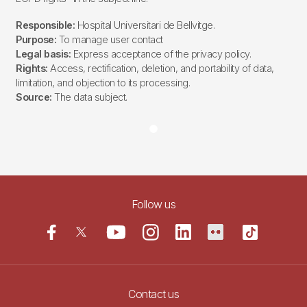
Responsible:
Hospital Universitari de Bellvitge.
Purpose:
To manage user contact
Legal basis:
Express acceptance of the privacy policy.
Rights:
Access, rectification, deletion, and portability of data,
limitation, and objection to its processing.
Source:
The data subject.
Follow us
Contact us