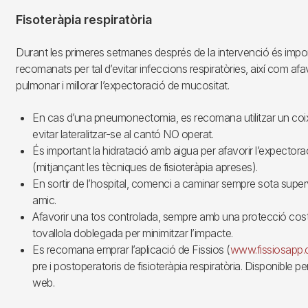
Fisoteràpia respiratòria
Durant les primeres setmanes després de la intervenció és import
recomanats per tal d’evitar infeccions respiratòries, així com afav
pulmonar i millorar l’expectoració de mucositat.
En cas d’una pneumonectomia, es recomana utilitzar un coixí
evitar lateralitzar-se al cantó NO operat.
És important la hidratació amb aigua per afavorir l’expector
(mitjançant les tècniques de fisioteràpia apreses).
En sortir de l’hospital, comenci a caminar sempre sota supervi
amic.
Afavorir una tos controlada, sempre amb una protecció cost
tovallola doblegada per minimitzar l’impacte.
Es recomana emprar l’aplicació de Fissios (
www.fissiosapp
pre i postoperatoris de fisioteràpia respiratòria. Disponible pe
web.