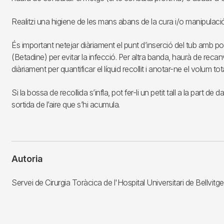
Realitzi una higiene de les mans abans de la cura i/o manipulaci
És important netejar diàriament el punt d’inserció del tub amb 
(Betadine) per evitar la infecció. Per altra banda, haurà de recan
diàriament per quantificar el líquid recollit i anotar-ne el volum tota
Si la bossa de recollida s’infla, pot fer-li un petit tall a la part de dal
sortida de l’aire que s’hi acumula.
Autoria
Servei de Cirurgia Toràcica de l'Hospital Universitari de Bellvitge