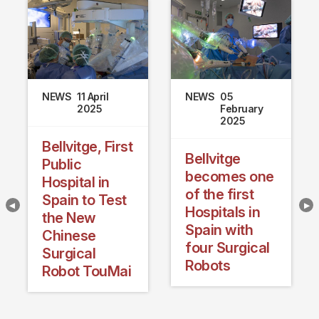
NEWS
11 April
NEWS
05
2025
February
2025
Bellvitge, First
Bellvitge
Public
becomes one
Hospital in
of the first
Spain to Test
Hospitals in
the New
Spain with
Chinese
four Surgical
Surgical
Robots
Robot TouMai