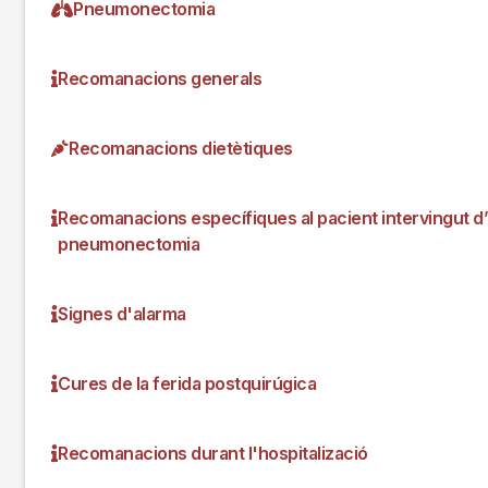
Pneumonectomia
Recomanacions generals
Recomanacions dietètiques
Recomanacions específiques al pacient intervingut d
pneumonectomia
Signes d'alarma
Cures de la ferida postquirúgica
Recomanacions durant l'hospitalizació