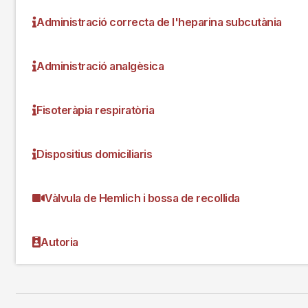
Administració correcta de l'heparina subcutània
Administració analgèsica
Fisoteràpia respiratòria
Dispositius domiciliaris
Vàlvula de Hemlich i bossa de recollida
Autoria