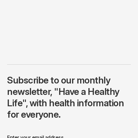
Subscribe to our monthly
newsletter, "Have a Healthy
Life", with health information
for everyone.
Enter your email address