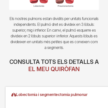
Els nostres pulmons estan dividits per unitats funcionals
independents. El pulmó dret es divideix en 3 lòbuls:
superior, mig i inferior. En canvi, el pulmó esquerre es
divideix en 2 lòbuls: superior i inferior. Aquests lòbuls es
divideixen en unitats més petites que es coneixen com
a segments.
CONSULTA TOTS ELS DETALLS A
EL MEU QUIRÒFAN
Lobectomia i segmentectomia pulmonar