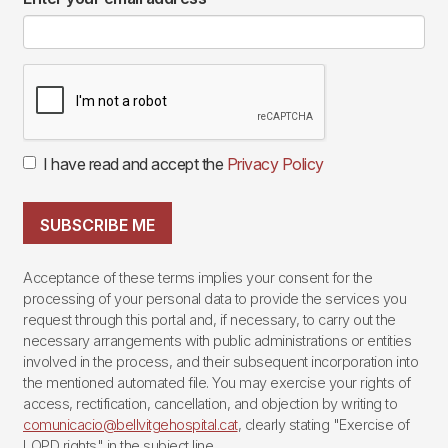
I have read and accept the
Privacy Policy
SUBSCRIBE ME
Acceptance of these terms implies your consent for the
processing of your personal data to provide the services you
request through this portal and, if necessary, to carry out the
necessary arrangements with public administrations or entities
involved in the process, and their subsequent incorporation into
the mentioned automated file. You may exercise your rights of
access, rectification, cancellation, and objection by writing to
comunicacio@bellvitgehospital.cat
, clearly stating "Exercise of
LOPD rights" in the subject line.