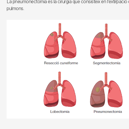
La pneumonectomia és la cirurgia que consisteix en l’extirpació 
pulmons.
Imagen