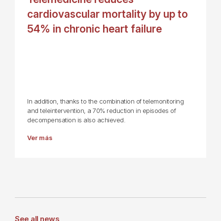
cardiovascular mortality by up to
54% in chronic heart failure
In addition, thanks to the combination of telemonitoring
and teleintervention, a 70% reduction in episodes of
decompensation is also achieved.
Ver más
See all news