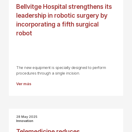
Bellvitge Hospital strengthens its
leadership in robotic surgery by
incorporating a fifth surgical
robot
The new equipment is specially designed to perform
procedures through a single incision.
Ver más
28 May 2025
Innovation
Telemedicine reduces