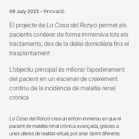
Innovació
06 July 2023
-
El projecte de
La Casa del Ronyó
permet als
pacients conèixer de forma immersiva tots els
tractaments, des de la diàlisi domiciliària fins el
trasplantament
L’objectiu principal és millorar l’apoderament
del pacient en un escenari de creixement
continu de la incidència de malaltia renal
crònica
La Casa del Ronyó
crea un entorn immersiu en que el
pacient de malaltia renal crònica avançada, gràcies a
unes ulleres de realitat virtual, pot anar obrint diferents