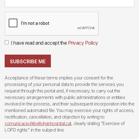
I have read and accept the
Privacy Policy
SUBSCRIBE ME
Acceptance of these terms implies your consent for the
processing of your personal data to provide the services you
request through this portal and, if necessary, to carry out the
necessary arrangements with public administrations or entities
involved in the process, and their subsequent incorporation into the
mentioned automated file. You may exercise your rights of access,
rectification, cancellation, and objection by writing to
comunicacio@bellvitgehospital.cat
, clearly stating "Exercise of
LOPD rights" in the subject line.