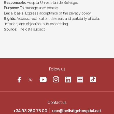
Responsible:
Hospital Universitari de Bellvitge.
Purpose:
To manage user contact
Legal basis:
Express acceptance of the privacy policy.
Rights:
Access, rectification, deletion, and portability of data,
limitation, and objection to its processing.
Source:
The data subject.
Follow us
Contact us
+34 93 260 75 00
|
uac@bellvitgehospital.cat