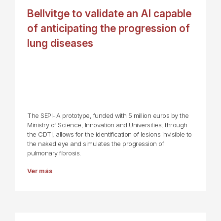
Bellvitge to validate an AI capable
of anticipating the progression of
lung diseases
The SEPI-IA prototype, funded with 5 million euros by the
Ministry of Science, Innovation and Universities, through
the CDTI, allows for the identification of lesions invisible to
the naked eye and simulates the progression of
pulmonary fibrosis.
Ver más