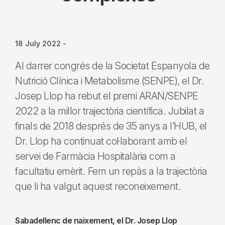
18 July 2022
-
Al darrer congrés de la Societat Espanyola de
Nutrició Clínica i Metabolisme (SENPE), el Dr.
Josep Llop ha rebut el premi ARAN/SENPE
2022 a la millor trajectòria científica. Jubilat a
finals de 2018 després de 35 anys a l’HUB, el
Dr. Llop ha continuat col·laborant amb el
servei de Farmàcia Hospitalària com a
facultatiu emèrit. Fem un repàs a la trajectòria
que li ha valgut aquest reconeixement.
Sabadellenc de naixement, el Dr. Josep Llop