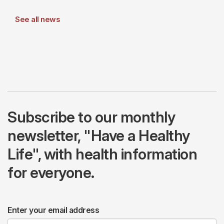
See all news
Subscribe to our monthly
newsletter, "Have a Healthy
Life", with health information
for everyone.
Enter your email address