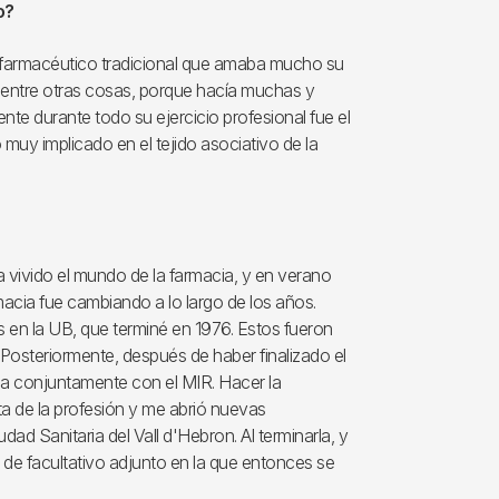
o?
un farmacéutico tradicional que amaba mucho su
, entre otras cosas, porque hacía muchas y
nte durante todo su ejercicio profesional fue el
muy implicado en el tejido asociativo de la
vivido el mundo de la farmacia, y en verano
acia fue cambiando a lo largo de los años.
os en la UB, que terminé en 1976. Estos fueron
 Posteriormente, después de haber finalizado el
cha conjuntamente con el MIR. Hacer la
ta de la profesión y me abrió nuevas
dad Sanitaria del Vall d'Hebron. Al terminarla, y
a de facultativo adjunto en la que entonces se