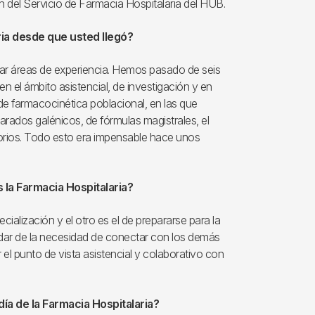
ón del Servicio de Farmacia Hospitalaria del HUB.
ria desde que usted llegó?
ar áreas de experiencia. Hemos pasado de seis
e en el ámbito asistencial, de investigación y en
e farmacocinética poblacional, en las que
rados galénicos, de fórmulas magistrales, el
torios. Todo esto era impensable hace unos
la Farmacia Hospitalaria?
alización y el otro es el de prepararse para la
idar de la necesidad de conectar con los demás
l punto de vista asistencial y colaborativo con
 día de la Farmacia Hospitalaria?