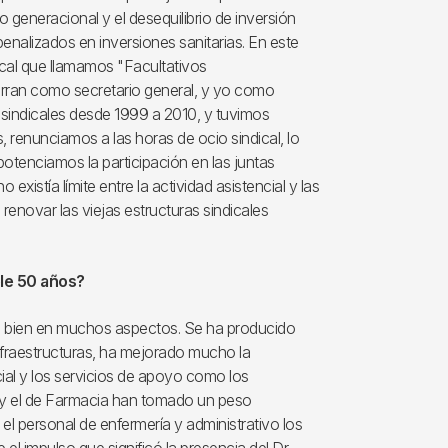
 generacional y el desequilibrio de inversión
 penalizados en inversiones sanitarias. En este
ical que llamamos "Facultativos
rran como secretario general, y yo como
 sindicales desde 1999 a 2010, y tuvimos
, renunciamos a las horas de ocio sindical, lo
potenciamos la participación en las juntas
existía límite entre la actividad asistencial y las
novar las viejas estructuras sindicales
ple 50 años?
ra bien en muchos aspectos. Se ha producido
nfraestructuras, ha mejorado mucho la
encial y los servicios de apoyo como los
a y el de Farmacia han tomado un peso
el personal de enfermería y administrativo los