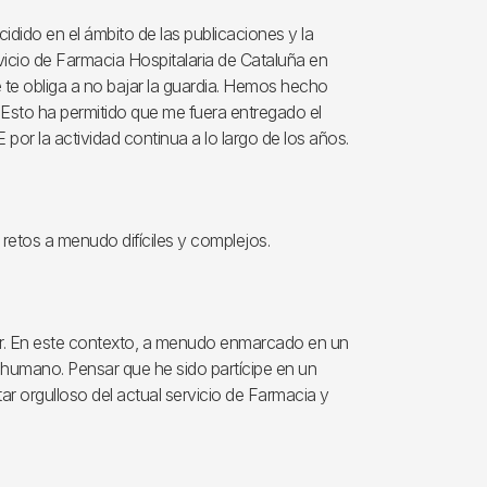
idido en el ámbito de las publicaciones y la
rvicio de Farmacia Hospitalaria de Cataluña en
 te obliga a no bajar la guardia. Hemos hecho
 Esto ha permitido que me fuera entregado el
por la actividad continua a lo largo de los años.
 retos a menudo difíciles y complejos.
zar. En este contexto, a menudo enmarcado en un
 humano. Pensar que he sido partícipe en un
r orgulloso del actual servicio de Farmacia y