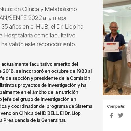
Nutrición Clínica y Metabolismo
ARAN/SENPE 2022 a la mejor
as 35 años en el HUB, el Dr. Llop ha
 Hospitalaria como facultativo
 ha valido este reconocimiento.
 actualmente facultativo emérito del
de 2018, se incorporó en octubre de 1983 al
efe de sección y presidente de la Comisión
 distintos proyectos de investigación y ha
palmente en el ámbito de la nutrición
do jefe del grupo de Investigación en
ica y coordinador del programa de Sistema
Compartir:
nción Clínica del IDIBELL. El Dr. Llop
a Presidencia de la Generalitat.