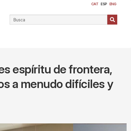
CAT
ESP
ENG
es espíritu de frontera,
os a menudo difíciles y