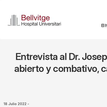
Pasar
al
contenido
principal
Na
El 
pr
Entrevista al Dr. Josep
abierto y combativo, c
18 Julio 2022
-