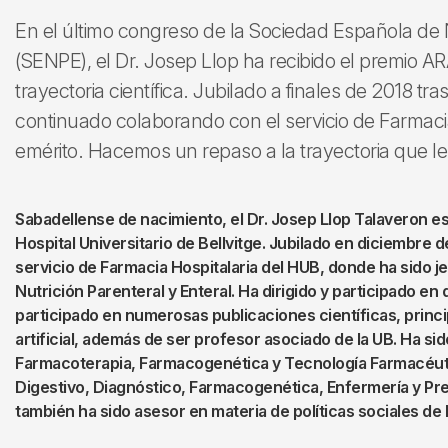
En el último congreso de la Sociedad Española de 
(SENPE), el Dr. Josep Llop ha recibido el premio 
trayectoria científica. Jubilado a finales de 2018 tr
continuado colaborando con el servicio de Farmacia
emérito. Hacemos un repaso a la trayectoria que le
Sabadellense de nacimiento, el Dr. Josep Llop Talaveron es
Hospital Universitario de Bellvitge. Jubilado en diciembre 
servicio de Farmacia Hospitalaria del HUB, donde ha sido j
Nutrición Parenteral y Enteral. Ha dirigido y participado en
participado en numerosas publicaciones científicas, princi
artificial, además de ser profesor asociado de la UB. Ha si
Farmacoterapia, Farmacogenética y Tecnología Farmacéut
Digestivo, Diagnóstico, Farmacogenética, Enfermería y Preve
también ha sido asesor en materia de políticas sociales de l