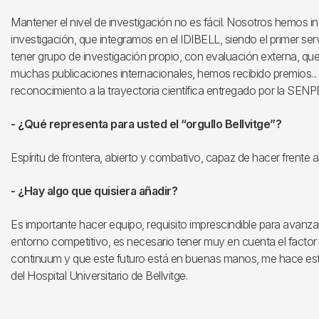
Mantener el nivel de investigación no es fácil. Nosotros hemos inc
investigación, que integramos en el IDIBELL, siendo el primer se
tener grupo de investigación propio, con evaluación externa, que
muchas publicaciones internacionales, hemos recibido premios...
reconocimiento a la trayectoria científica entregado por la SENPE 
- ¿Qué representa para usted el “orgullo Bellvitge”?
Espíritu de frontera, abierto y combativo, capaz de hacer frente a
- ¿Hay algo que quisiera añadir?
Es importante hacer equipo, requisito imprescindible para avan
entorno competitivo, es necesario tener muy en cuenta el factor
continuum y que este futuro está en buenas manos, me hace esta
del Hospital Universitario de Bellvitge.