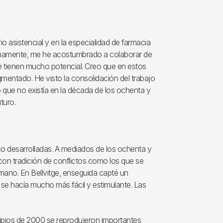
io asistencial y en la especialidad de farmacia
ltimamente, me he acostumbrado a colaborar de
e tienen mucho potencial. Creo que en estos
mentado. He visto la consolidación del trabajo
go que no existía en la década de los ochenta y
turo.
co desarrolladas. A mediados de los ochenta y
con tradición de conflictos como los que se
umano. En Bellvitge, enseguida capté un
 se hacía mucho más fácil y estimulante. Las
cipios de 2000 se reprodujeron importantes