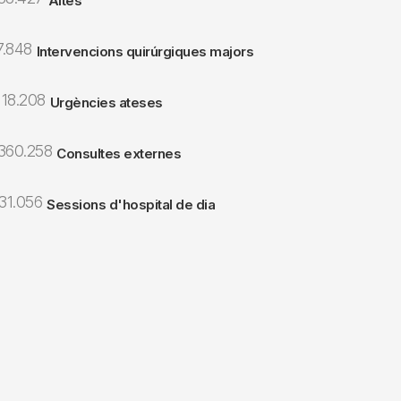
Altes
7.848
Intervencions quirúrgiques majors
118.208
Urgències ateses
360.258
Consultes externes
31.056
Sessions d'hospital de dia