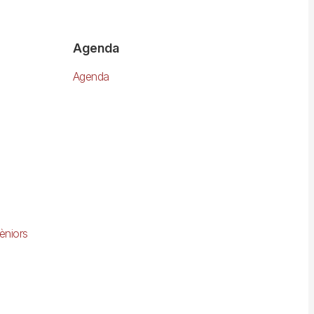
Agenda
Agenda
èniors