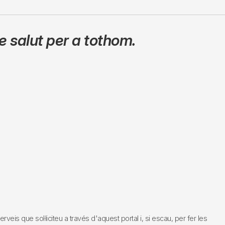
 salut per a tothom.
s que sol·liciteu a través d'aquest portal i, si escau, per fer les