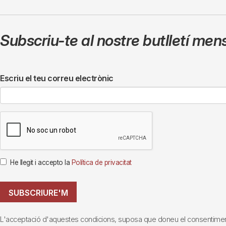
Subscriu-te al nostre butlletí men
Escriu el teu correu electrònic
He llegit i accepto la
Política de privacitat
SUBSCRIURE'M
L'acceptació d'aquestes condicions, suposa que doneu el consentiment al 