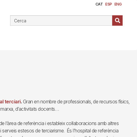
CAT
ESP
ENG
l terciari
.
Gran en nombre de professionals, de recursos físics,
 marxa, d’activitats docents…
de l’àrea de referència i estableix col·laboracions amb altres
 i serveis estesos de terciarisme. És l’hospital de referència