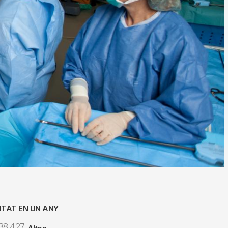
ITAT EN UN ANY
38.427