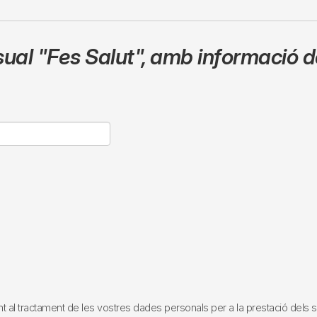
sual
"Fes Salut"
,
amb informació de
tractament de les vostres dades personals per a la prestació dels servei