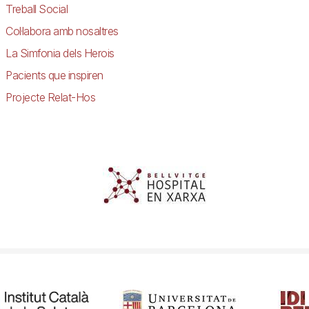
Treball Social
Col·labora amb nosaltres
La Simfonia dels Herois
Pacients que inspiren
Projecte Relat-Hos