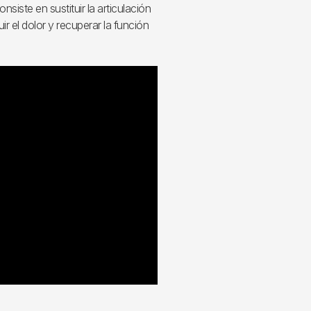
siste en sustituir la articulación
uir el dolor y recuperar la función