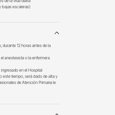
s de la vida diaria
 y bajas escaleras)
 durante 12 horas antes de la
el anestesista o la enfermera
 ingresado en el Hospital
este tiempo, será dado de alta y
fesionales de Atención Primaria le