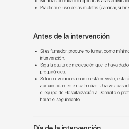
Medidas antiluxación aplicadas a las actividade
Practicar el uso de las muletas (caminar, subir
Antes de la intervención
Si es fumador, procure no fumar, como mínimo,
intervención.
Siga la pauta de medicación que le haya dado 
prequirúrgica.
Si todo evoluciona como está previsto, estará
aproximadamente cuatro días. Una vez pasado 
el equipo de Hospitalización a Domicilio o pro
harán el seguimiento.
Día de la intervención