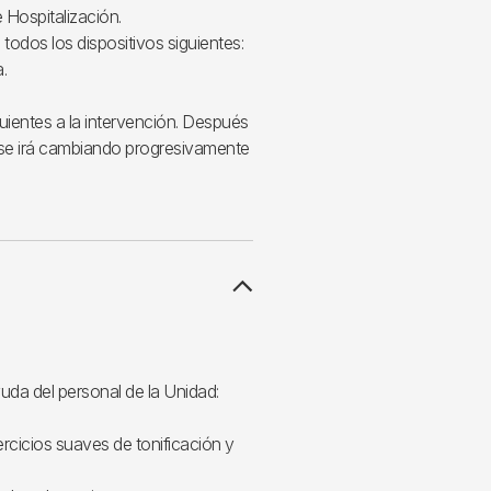
 Hospitalización.
todos los dispositivos siguientes:
.
uientes a la intervención. Después
ieta se irá cambiando progresivamente
yuda del personal de la Unidad:
ercicios suaves de tonificación y