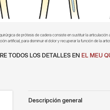
quirúrgica de prótesis de cadera consiste en sustituir la articulación
ción artificial, para disminuir el dolor y recuperar la función de la arti
RE TODOS LOS DETALLES EN
EL MEU Q
Descripción general