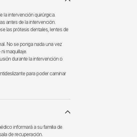
e la intervención quirúrgica.
s antes de la intervención.
e las prótesis dentales, lentes de
mal. No se ponga nada una vez
ni maquillaje.
usión durante la intervención o
antideslizante para poder caminar
édico informará a su familia de
 sala de recuperación.