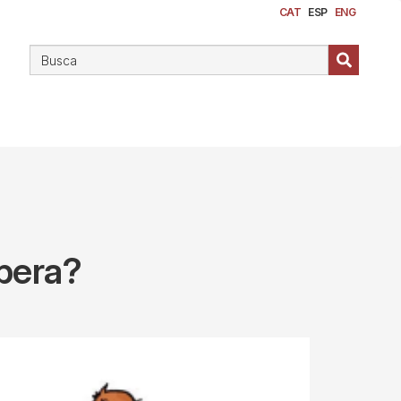
CAT
ESP
ENG
pera?