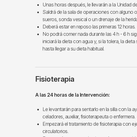
Unas horas después, le llevarán a la Unidad de
Saldrá de la sala de operaciones con alguno o 
sueros, sonda vesical o un drenaje de la herida
Deberá estar en reposo las primeras 12 horas.
No podrá comer nada durante las 4 h - 6 h sig
iniciará la dieta con agua y, si la tolera, la d
hasta llegar a su dieta habitual.
Fisioterapia
A las 24 horas de la Intervención:
Le levantarán para sentarlo en la silla con la a
celadores, auxiliar, fisioterapeuta o enfermera.
Empezará el tratamiento de fisioterapia con ej
circulatorios.