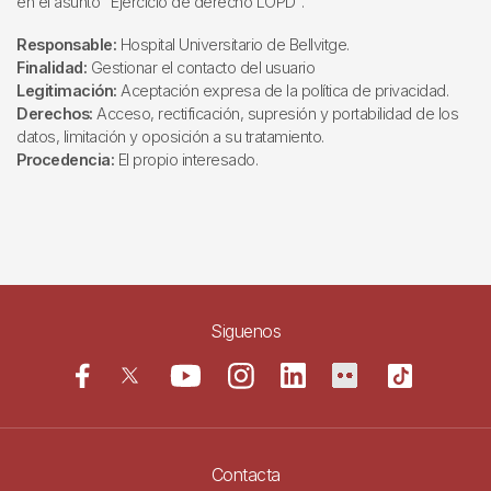
en el asunto "Ejercicio de derecho LOPD".
Responsable:
Hospital Universitario de Bellvitge.
Finalidad:
Gestionar el contacto del usuario
Legitimación:
Aceptación expresa de la política de privacidad.
Derechos:
Acceso, rectificación, supresión y portabilidad de los
datos, limitación y oposición a su tratamiento.
Procedencia:
El propio interesado.
Siguenos
Contacta