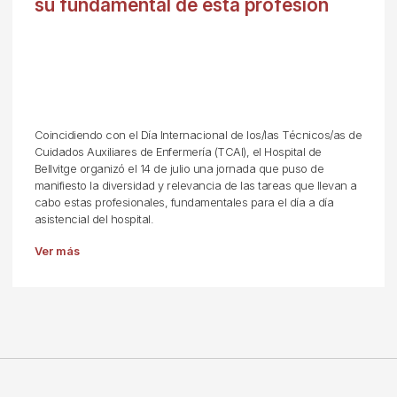
su fundamental de esta profesión
Coincidiendo con el Día Internacional de los/las Técnicos/as de
Cuidados Auxiliares de Enfermería (TCAI), el Hospital de
Bellvitge organizó el 14 de julio una jornada que puso de
manifiesto la diversidad y relevancia de las tareas que llevan a
cabo estas profesionales, fundamentales para el día a día
asistencial del hospital.
Ver más