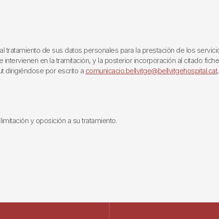
ratamiento de sus datos personales para la prestación de los servicios q
ntervienen en la tramitación, y la posterior incorporación al citado fich
ut dirigiéndose por escrito a
comunicacio.bellvitge@bellvitgehospital.cat
limitación y oposición a su tratamiento.