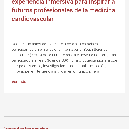
experiencia inmersiva para inspirar a
futuros profesionales de la medicina
cardiovascular
Doce estudiantes de excelencia de distintos países,
participantes en el Barcelona International Youth Science
Challenge (BIYSC) de la Fundación Catalunya La Pedrera, han
participado en Heart Science 360º, una propuesta pionera que
integra asistencia, investigación traslacional, simulación,
innovación e inteligencia artificial en un único itinera
Ver más
Ver todas las noticias