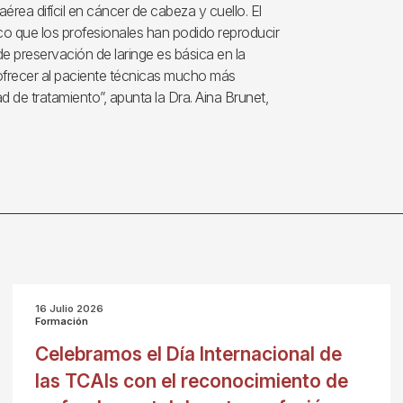
aérea difícil en cáncer de cabeza y cuello. El
co que los profesionales han podido reproducir
de preservación de laringe es básica en la
ofrecer al paciente técnicas mucho más
d de tratamiento”, apunta la Dra. Aina Brunet,
16 Julio 2026
Formación
Celebramos el Día Internacional de
las TCAIs con el reconocimiento de