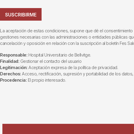
SUSCRIBIRME
La aceptación de estas condiciones, supone que dé el consentimiento al t
gestiones necesarias con las administraciones o entidades públicas que i
cancelación y oposición en relación con la suscripción al boletín Fes Sal
Responsable:
Hospital Universitario de Bellvitge.
Finalidad:
Gestionar el contacto del usuario
Legitimación:
Aceptación expresa de la política de privacidad.
Derechos:
Acceso, rectificación, supresión y portabilidad de los datos, 
Procedencia:
El propio interesado.