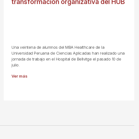
transformación organizativa del HUB
Una veintena de alumnos del MBA Healthcare de la
Universidad Peruana de Ciencias Aplicadas han realizado una
jornada de trabajo en el Hospital de Bellvitge el pasado 10 de
julio.
Ver más