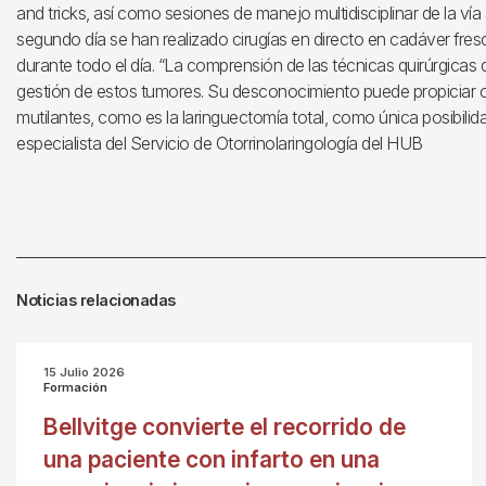
and tricks, así como sesiones de manejo multidisciplinar de la vía 
segundo día se han realizado cirugías en directo en cadáver fres
durante todo el día. “La comprensión de las técnicas quirúrgicas 
gestión de estos tumores. Su desconocimiento puede propiciar 
mutilantes, como es la laringuectomía total, como única posibilida
especialista del Servicio de Otorrinolaringología del HUB
Noticias relacionadas
15 Julio 2026
Formación
Bellvitge convierte el recorrido de
una paciente con infarto en una