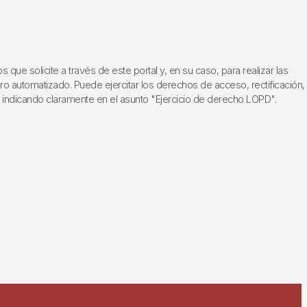
ue solicite a través de este portal y, en su caso, para realizar las
ero automatizado. Puede ejercitar los derechos de acceso, rectificación,
, indicando claramente en el asunto "Ejercicio de derecho LOPD".