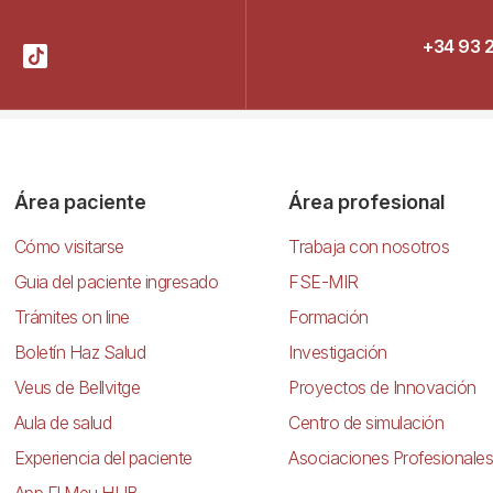
+34 93 
Área paciente
Área profesional
Cómo visitarse
Trabaja con nosotros
Guia del paciente ingresado
FSE-MIR
Trámites on line
Formación
Boletín Haz Salud
Investigación
Veus de Bellvitge
Proyectos de Innovación
Aula de salud
Centro de simulación
Experiencia del paciente
Asociaciones Profesionales
App El Meu HUB