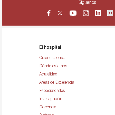
Siguenos
Navegació
El hospital
principal
Quiénes somos
Dónde estamos
Actualidad
Áreas de Excelencia
Especialidades
Investigación
Docencia
Biobanc