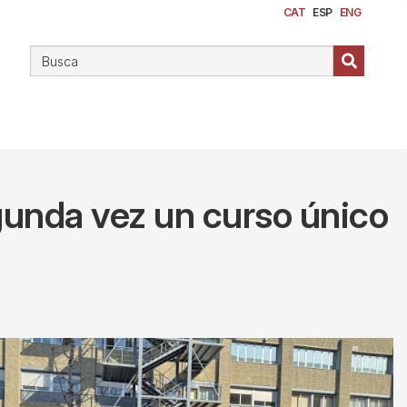
CAT
ESP
ENG
egunda vez un curso único