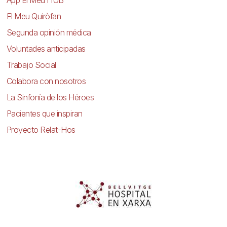
El Meu Quiròfan
Segunda opinión médica
Voluntades anticipadas
Trabajo Social
Colabora con nosotros
La Sinfonía de los Héroes
Pacientes que inspiran
Proyecto Relat-Hos