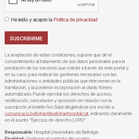
He leído y acepto la
Política de privacidad
SUSCRIBIRME
La aceptación de estas condiciones, supone que dé el
consentimiento al tratamiento de sus datos personales para la
prestación de los servicios que solicite a través de este portal y,
en su caso, para realizar las gestiones necesarias con las
administraciones o entidades públicas que intervienen en la
tramitación, y la posterior incorporación al citado fichero
automatizado. Puede ejercitar los derechos de acceso,
rectificación, cancelación y oposición en relación con la
suscripción al boletín Fes Salut dirigiéndose por escrito a
comunicacio.bellvitge@bellvitgehospital.cat
, indicando claramente
en el asunto "Ejercicio de derecho LOPD".
Responsable:
Hospital Universitario de Bellvitge.
Finalidad:
Gestionar el contacto del usuario