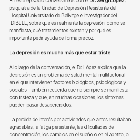
En este episodio conversamos con el
Dr. Sergi López,
psiquiatra de la Unidad de Depresión Resistente del
Hospital Universitario de Bellvitge e investigador del
IDIBELL, sobre qué es realmente la depresión, cómo se
manifiesta, qué tratamientos existen y por qué es
importante pedir ayuda de forma precoz.
La depresión es mucho más que estar triste
A lo largo de la conversación, el Dr. López explica que la
depresión es un problema de salud mental multifactorial
en el que intervienen factores biológicos, psicológicos y
sociales. También recuerda que no siempre se manifiesta
con tristeza y que, en muchas ocasiones, los síntomas
pueden pasar desapercibidos.
La pérdida de interés por actividades que antes resultaban
agradables, la fatiga persistente, las dificultades de
concentración, los cambios en el sueño o en el apetito, o