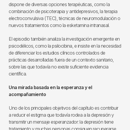
dispone de diversas opciones terapéuticas, como la
combinación de psicoterapia y antidepresivos, la terapia
electroconvulsiva (TEC), técnicas de neuromodulación o
nuevos tratamientos como la esketamina intranasal.
El episodio también analiza la investigación emergente en
psicodélicos, como la psilocibina, e insiste en la necesidad
de diferenciar los estudios clínicos controlados de
prácticas desarrolladas fuera de un contexto sanitario,
sobre las que todavía no existe suficiente evidencia
científica.
Una mirada basada en la esperanza y el
acompañamiento
Uno de los principales objetivos del capítulo es contribuir
a reducir el estigma que todavía rodea a la depresión y
transmitir un mensaje esperanzador: la depresión tiene
tratamiento y muchas personas consiguen recuperarse.