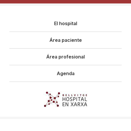
Navegació
El hospital
principal
Área paciente
Área profesional
Agenda
Imagen