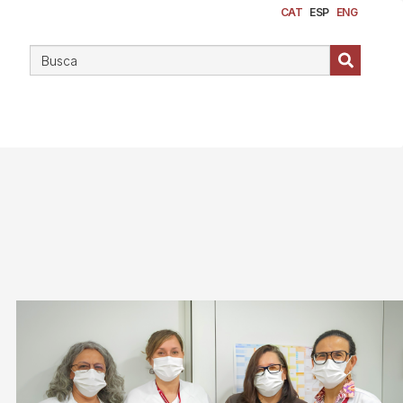
CAT
ESP
ENG