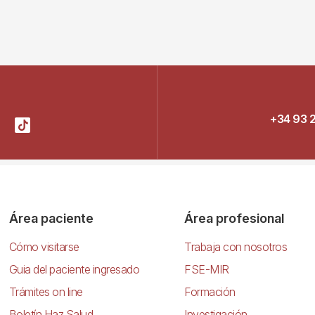
+34 93 
Área paciente
Área profesional
Cómo visitarse
Trabaja con nosotros
Guia del paciente ingresado
FSE-MIR
Trámites on line
Formación
Boletín Haz Salud
Investigación