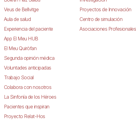
Veus de Bellvitge
Proyectos de Innovación
Aula de salud
Centro de simulación
Experiencia del paciente
Asociaciones Profesionales
App El Meu HUB
El Meu Quiròfan
Segunda opinión médica
Voluntades anticipadas
Trabajo Social
Colabora con nosotros
La Sinfonía de los Héroes
Pacientes que inspiran
Proyecto Relat-Hos