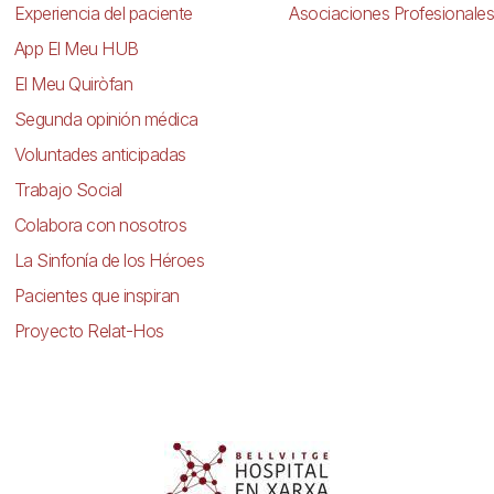
Experiencia del paciente
Asociaciones Profesionales
App El Meu HUB
El Meu Quiròfan
Segunda opinión médica
Voluntades anticipadas
Trabajo Social
Colabora con nosotros
La Sinfonía de los Héroes
Pacientes que inspiran
Proyecto Relat-Hos