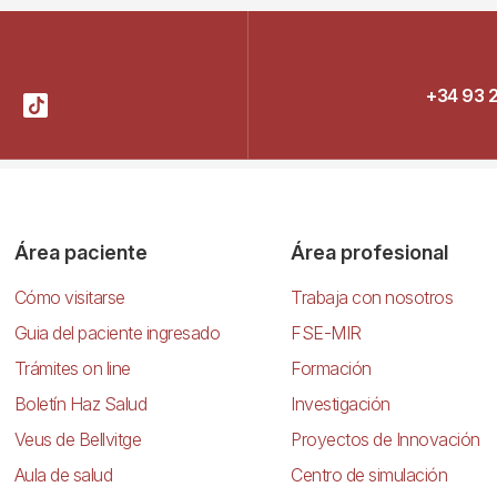
+34 93 
Área paciente
Área profesional
Cómo visitarse
Trabaja con nosotros
Guia del paciente ingresado
FSE-MIR
Trámites on line
Formación
Boletín Haz Salud
Investigación
Veus de Bellvitge
Proyectos de Innovación
Aula de salud
Centro de simulación