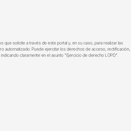
ue solicite a través de este portal y, en su caso, para realizar las
ero automatizado. Puede ejercitar los derechos de acceso, rectificación,
, indicando claramente en el asunto "Ejercicio de derecho LOPD".