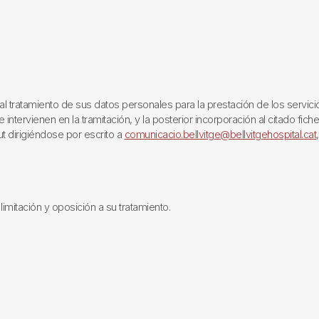
ratamiento de sus datos personales para la prestación de los servicios q
ntervienen en la tramitación, y la posterior incorporación al citado fich
ut dirigiéndose por escrito a
comunicacio.bellvitge@bellvitgehospital.cat
limitación y oposición a su tratamiento.