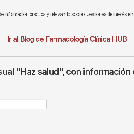
o de información práctica y relevando sobre cuestiones de interés e
Ir
al Blog de Farmacología Clínica HUB
ual "Haz salud", con información 