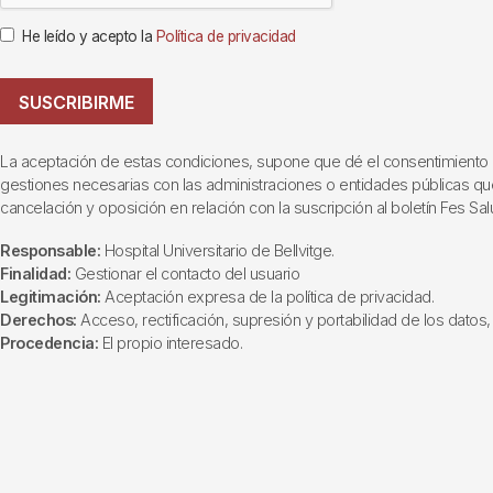
He leído y acepto la
Política de privacidad
SUSCRIBIRME
La aceptación de estas condiciones, supone que dé el consentimiento al t
gestiones necesarias con las administraciones o entidades públicas que i
cancelación y oposición en relación con la suscripción al boletín Fes Sal
Responsable:
Hospital Universitario de Bellvitge.
Finalidad:
Gestionar el contacto del usuario
Legitimación:
Aceptación expresa de la política de privacidad.
Derechos:
Acceso, rectificación, supresión y portabilidad de los datos, 
Procedencia:
El propio interesado.