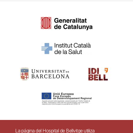
Pie
La página del Hospital de Bellvitge utiliza
Contacto