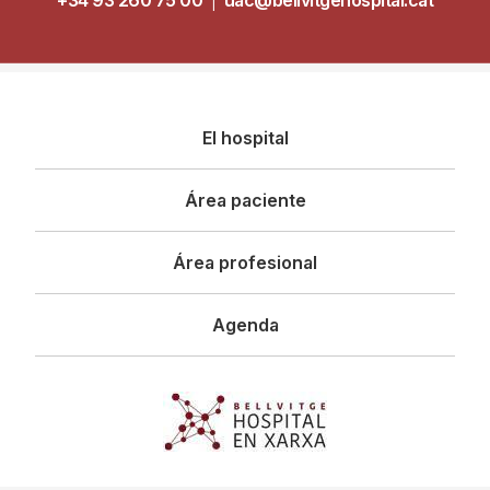
Navegació
El hospital
principal
Área paciente
Área profesional
Agenda
Imagen