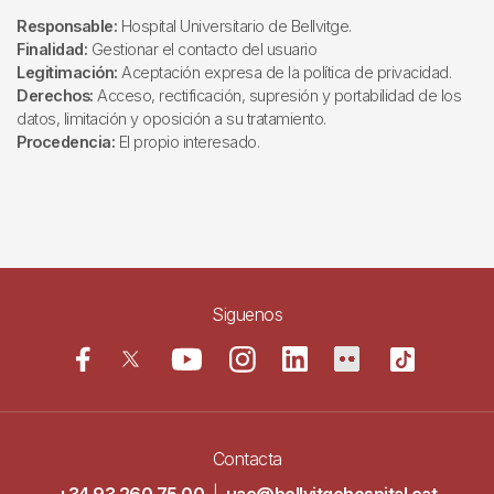
Responsable:
Hospital Universitario de Bellvitge.
Finalidad:
Gestionar el contacto del usuario
Legitimación:
Aceptación expresa de la política de privacidad.
Derechos:
Acceso, rectificación, supresión y portabilidad de los
datos, limitación y oposición a su tratamiento.
Procedencia:
El propio interesado.
Siguenos
Contacta
+34 93 260 75 00
|
uac@bellvitgehospital.cat