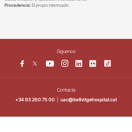
Procedencia:
El propio interesado.
Siguenos
Contacta
+34 93 260 75 00
|
uac@bellvitgehospital.cat