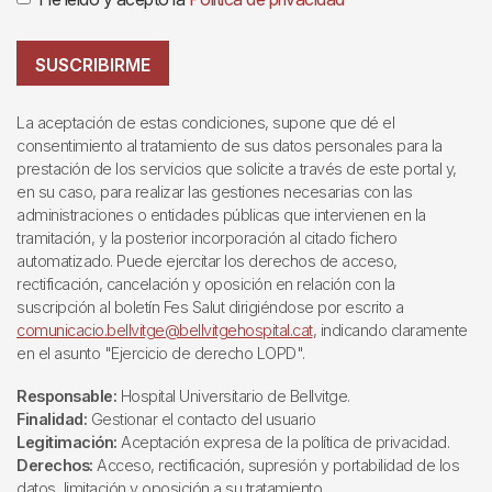
SUSCRIBIRME
La aceptación de estas condiciones, supone que dé el
consentimiento al tratamiento de sus datos personales para la
prestación de los servicios que solicite a través de este portal y,
en su caso, para realizar las gestiones necesarias con las
administraciones o entidades públicas que intervienen en la
tramitación, y la posterior incorporación al citado fichero
automatizado. Puede ejercitar los derechos de acceso,
rectificación, cancelación y oposición en relación con la
suscripción al boletín Fes Salut dirigiéndose por escrito a
comunicacio.bellvitge@bellvitgehospital.cat
, indicando claramente
en el asunto "Ejercicio de derecho LOPD".
Responsable:
Hospital Universitario de Bellvitge.
Finalidad:
Gestionar el contacto del usuario
Legitimación:
Aceptación expresa de la política de privacidad.
Derechos:
Acceso, rectificación, supresión y portabilidad de los
datos, limitación y oposición a su tratamiento.