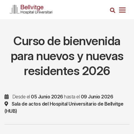
Pasar
Busca
al
Togg
contenido
navig
principal
Curso de bienvenida
para nuevos y nuevas
residentes 2026
Desde el
05 Junio 2026
hasta el
09 Junio 2026
Sala de actos del Hospital Universitario de Bellvitge
(HUB)