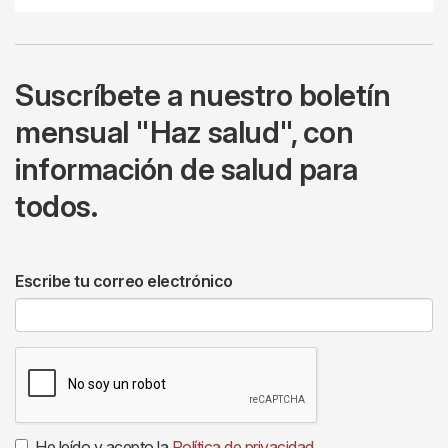
Suscríbete a nuestro boletín
mensual "Haz salud", con
información de salud para
todos.
Escribe tu correo electrónico
He leído y acepto la
Política de privacidad