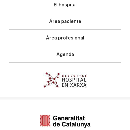
Navegació
El hospital
principal
Área paciente
Área profesional
Agenda
Imagen