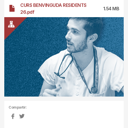
Archivo
CURS BENVINGUDA RESIDENTS
1.54 MB
26.pdf
Compartir: