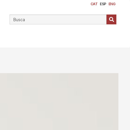
CAT
ESP
ENG