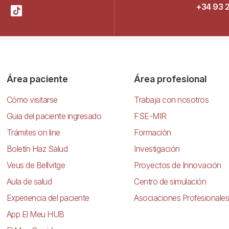
+34 93 
Área paciente
Área profesional
Cómo visitarse
Trabaja con nosotros
Guia del paciente ingresado
FSE-MIR
Trámites on line
Formación
Boletín Haz Salud
Investigación
Veus de Bellvitge
Proyectos de Innovación
Aula de salud
Centro de simulación
Experiencia del paciente
Asociaciones Profesionales
App El Meu HUB