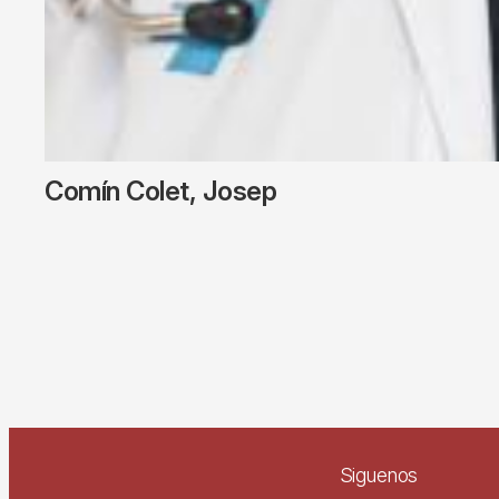
Comín Colet, Josep
Siguenos