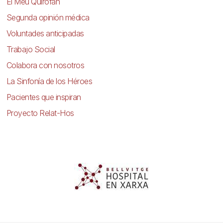
El Meu Quiròfan
Segunda opinión médica
Voluntades anticipadas
Trabajo Social
Colabora con nosotros
La Sinfonía de los Héroes
Pacientes que inspiran
Proyecto Relat-Hos