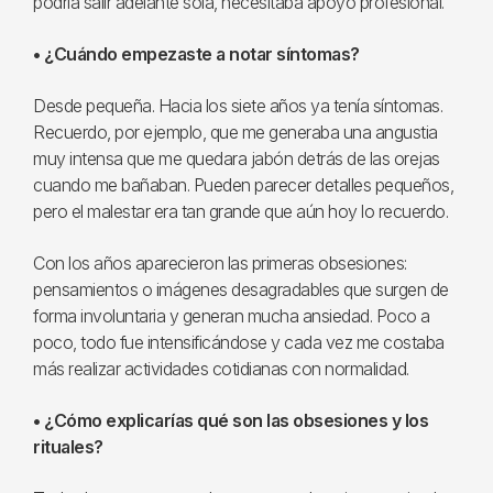
podría salir adelante sola, necesitaba apoyo profesional.
• ¿Cuándo empezaste a notar síntomas?
Desde pequeña. Hacia los siete años ya tenía síntomas.
Recuerdo, por ejemplo, que me generaba una angustia
muy intensa que me quedara jabón detrás de las orejas
cuando me bañaban. Pueden parecer detalles pequeños,
pero el malestar era tan grande que aún hoy lo recuerdo.
Con los años aparecieron las primeras obsesiones:
pensamientos o imágenes desagradables que surgen de
forma involuntaria y generan mucha ansiedad. Poco a
poco, todo fue intensificándose y cada vez me costaba
más realizar actividades cotidianas con normalidad.
• ¿Cómo explicarías qué son las obsesiones y los
rituales?