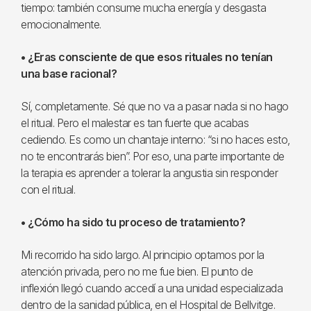
tiempo: también consume mucha energía y desgasta
emocionalmente.
• ¿Eras consciente de que esos rituales no tenían
una base racional?
Sí, completamente. Sé que no va a pasar nada si no hago
el ritual. Pero el malestar es tan fuerte que acabas
cediendo. Es como un chantaje interno: “si no haces esto,
no te encontrarás bien”. Por eso, una parte importante de
la terapia es aprender a tolerar la angustia sin responder
con el ritual.
• ¿Cómo ha sido tu proceso de tratamiento?
Mi recorrido ha sido largo. Al principio optamos por la
atención privada, pero no me fue bien. El punto de
inflexión llegó cuando accedí a una unidad especializada
dentro de la sanidad pública, en el Hospital de Bellvitge.