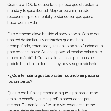
Cuando el TOC lo ocupa todo, parece que el trastorno
mande y te quite libertad. Mejorar, para mí, ha sido
recuperar espacio mental y poder decidir qué quiero
hacer con mi vida.
Otro elemento clave ha sido el apoyo social. Contar con
una red de familiares y amistades que me han
acompañado, entendido y sostenido ha sido fundamental
para poder avanzar. Sin ese apoyo, el camino habría sido
mucho más difícil. Gracias a todas esas personas he
podido llegar hasta donde estoy hoy y seguir adelante.
• ¿Qué te habría gustado saber cuando empezaron
los síntomas?
Que no era la única persona a la que le pasaba, que no
era algo extraño y que se podían hacer cosas para
mejorar. El diagnóstico fue un alivio: entender qué me
ocurría, dejar de sentirme sola y saber que había