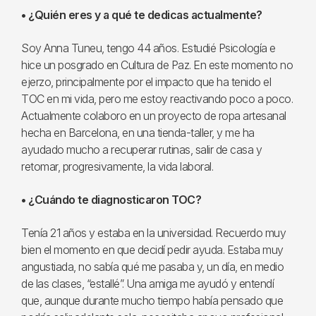
• ¿Quién eres y a qué te dedicas actualmente?
Soy Anna Tuneu, tengo 44 años. Estudié Psicología e
hice un posgrado en Cultura de Paz. En este momento no
ejerzo, principalmente por el impacto que ha tenido el
TOC en mi vida, pero me estoy reactivando poco a poco.
Actualmente colaboro en un proyecto de ropa artesanal
hecha en Barcelona, en una tienda-taller, y me ha
ayudado mucho a recuperar rutinas, salir de casa y
retomar, progresivamente, la vida laboral.
• ¿Cuándo te diagnosticaron TOC?
Tenía 21 años y estaba en la universidad. Recuerdo muy
bien el momento en que decidí pedir ayuda. Estaba muy
angustiada, no sabía qué me pasaba y, un día, en medio
de las clases, “estallé”. Una amiga me ayudó y entendí
que, aunque durante mucho tiempo había pensado que