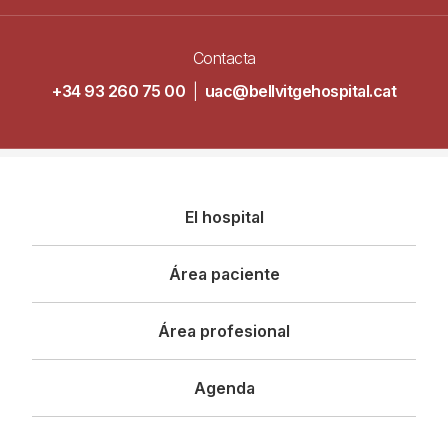
Contacta
+34 93 260 75 00
|
uac@bellvitgehospital.cat
Navegació
El hospital
principal
Área paciente
Área profesional
Agenda