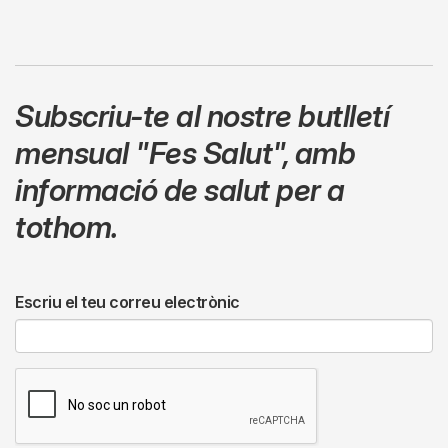
Subscriu-te al nostre butlletí
mensual
"Fes Salut"
,
amb
informació de salut per a
tothom.
Escriu el teu correu electrònic