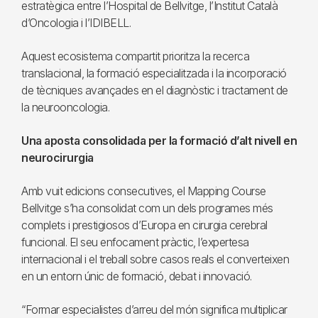
estratègica entre l’Hospital de Bellvitge, l’Institut Català
d’Oncologia i l’IDIBELL.
Aquest ecosistema compartit prioritza la recerca
translacional, la formació especialitzada i la incorporació
de tècniques avançades en el diagnòstic i tractament de
la neurooncologia.
Una aposta consolidada per la formació d’alt nivell en
neurocirurgia
Amb vuit edicions consecutives, el Mapping Course
Bellvitge s’ha consolidat com un dels programes més
complets i prestigiosos d’Europa en cirurgia cerebral
funcional. El seu enfocament pràctic, l’expertesa
internacional i el treball sobre casos reals el converteixen
en un entorn únic de formació, debat i innovació.
“Formar especialistes d’arreu del món significa multiplicar