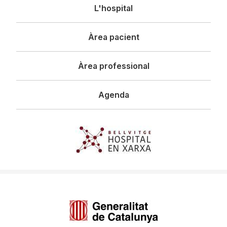
Navegació
L'hospital
principal
Àrea pacient
Àrea professional
Agenda
Imagen