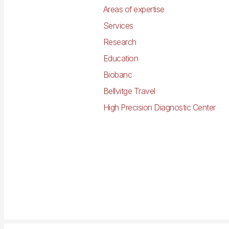
Areas of expertise
Services
Research
Education
Biobanc
Bellvitge Travel
High Precision Diagnostic Center
Imagen