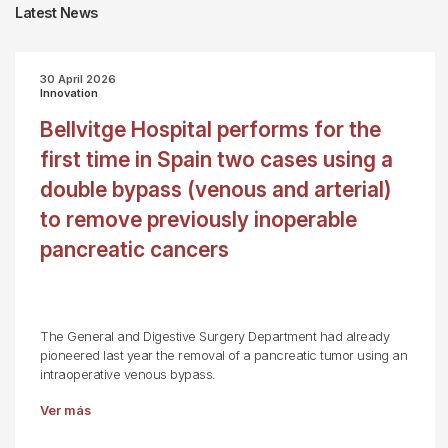
Latest News
30 April 2026
Innovation
Bellvitge Hospital performs for the
first time in Spain two cases using a
double bypass (venous and arterial)
to remove previously inoperable
pancreatic cancers
The General and Digestive Surgery Department had already
pioneered last year the removal of a pancreatic tumor using an
intraoperative venous bypass.
Ver más