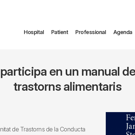
Navegación
Hospital
Patient
Professional
Agenda
principal
e participa en un manual d
trastorns alimentaris
nitat de Trastorns de la Conducta