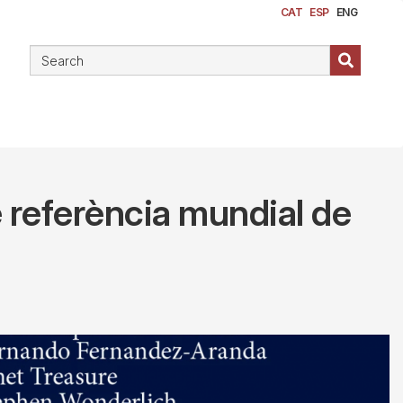
CAT
ESP
ENG
e referència mundial de