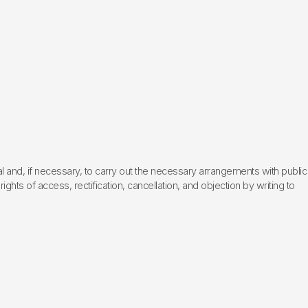
l and, if necessary, to carry out the necessary arrangements with public
hts of access, rectification, cancellation, and objection by writing to