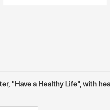
r, "Have a Healthy Life", with hea