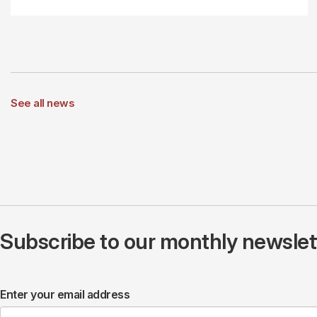
See all news
Subscribe to our monthly newslette
Enter your email address