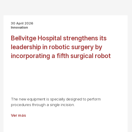
30 April 2026
Innovation
Bellvitge Hospital strengthens its
leadership in robotic surgery by
incorporating a fifth surgical robot
The new equipment is specially designed to perform
procedures through a single incision.
Ver más