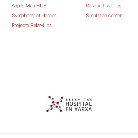
App El Meu HUB
Research with us
Symphony of Heroes
Simulation center
Projecte Relat-Hos