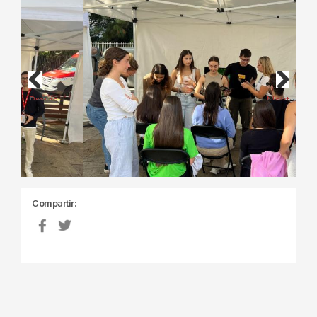
Previous
Next
Compartir: