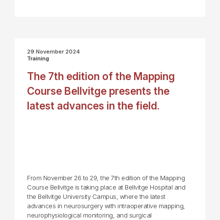
29 November 2024
Training
The 7th edition of the Mapping
Course Bellvitge presents the
latest advances in the field.
From November 26 to 29, the 7th edition of the Mapping
Course Bellvitge is taking place at Bellvitge Hospital and
the Bellvitge University Campus, where the latest
advances in neurosurgery with intraoperative mapping,
neurophysiological monitoring, and surgical