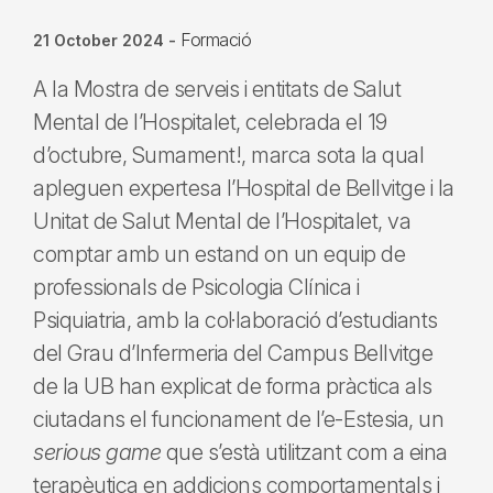
Formació
21 October 2024
-
A la Mostra de serveis i entitats de Salut
Mental de l’Hospitalet, celebrada el 19
d’octubre, Sumament!, marca sota la qual
apleguen expertesa l’Hospital de Bellvitge i la
Unitat de Salut Mental de l’Hospitalet, va
comptar amb un estand on un equip de
professionals de Psicologia Clínica i
Psiquiatria, amb la col·laboració d’estudiants
del Grau d’Infermeria del Campus Bellvitge
de la UB han explicat de forma pràctica als
ciutadans el funcionament de l’e-Estesia, un
serious game
que s’està utilitzant com a eina
terapèutica en addicions comportamentals i