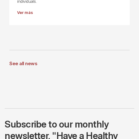
individuals.
Ver más
See all news
Subscribe to our monthly
newsletter, "Have a Healthy