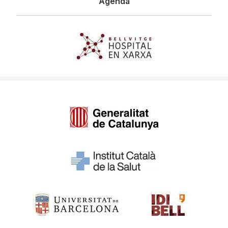
Agenda
Imagen