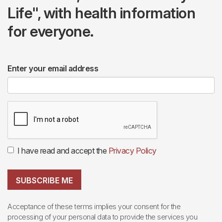
Life", with health information
for everyone.
Enter your email address
I have read and accept the
Privacy Policy
SUBSCRIBE ME
Acceptance of these terms implies your consent for the
processing of your personal data to provide the services you