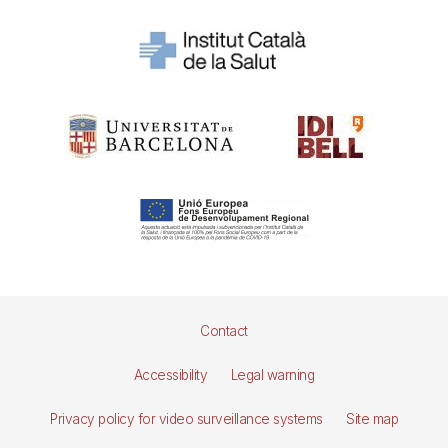
Pie
Contact
de
Accessibility
Legal warning
página
Privacy policy for video surveillance systems
Site map