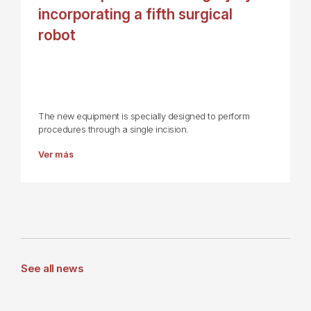
incorporating a fifth surgical
robot
The new equipment is specially designed to perform
procedures through a single incision.
Ver más
See all news