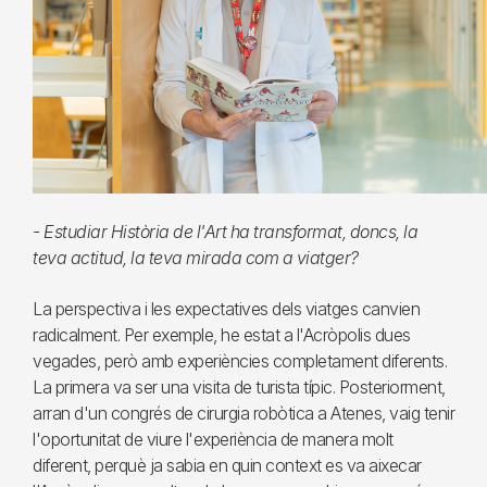
- Estudiar Història de l'Art ha transformat, doncs, la
teva actitud, la teva mirada com a viatger?
La perspectiva i les expectatives dels viatges canvien
radicalment. Per exemple, he estat a l'Acròpolis dues
vegades, però amb experiències completament diferents.
La primera va ser una visita de turista típic. Posteriorment,
arran d'un congrés de cirurgia robòtica a Atenes, vaig tenir
l'oportunitat de viure l'experiència de manera molt
diferent, perquè ja sabia en quin context es va aixecar