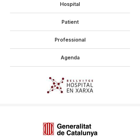
Navegació
Hospital
principal
Patient
Professional
Agenda
Imagen