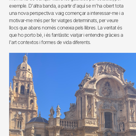
exemple. D'altra banda, a partir d'aquí se m'ha obert tota
una nova perspectiva: vaig començar a interessar-me i a
motivar-me més per fer viatges determinats, per veure
llocs que abans només coneixia pels llibres. La veritat és
que ho porto bé, i és fantàstic viatjar i entendre gràcies a
l'art contextos i formes de vida diferents.