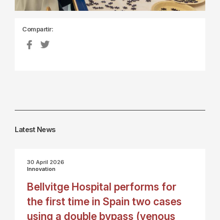
Compartir:
Latest News
30 April 2026
Innovation
Bellvitge Hospital performs for
the first time in Spain two cases
using a double bypass (venous