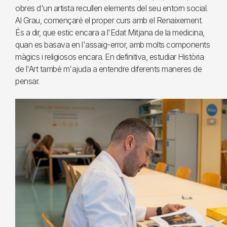
obres d'un artista recullen elements del seu entorn social.
Al Grau, començaré el proper curs amb el Renaixement.
És a dir, que estic encara a l'Edat Mitjana de la medicina,
quan es basava en l'assaig-error, amb molts components
màgics i religiosos encara. En definitiva, estudiar Història
de l'Art també m'ajuda a entendre diferents maneres de
pensar.