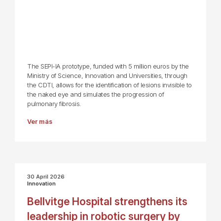
The SEPI-IA prototype, funded with 5 million euros by the
Ministry of Science, Innovation and Universities, through
the CDTI, allows for the identification of lesions invisible to
the naked eye and simulates the progression of
pulmonary fibrosis.
Ver más
30 April 2026
Innovation
Bellvitge Hospital strengthens its
leadership in robotic surgery by