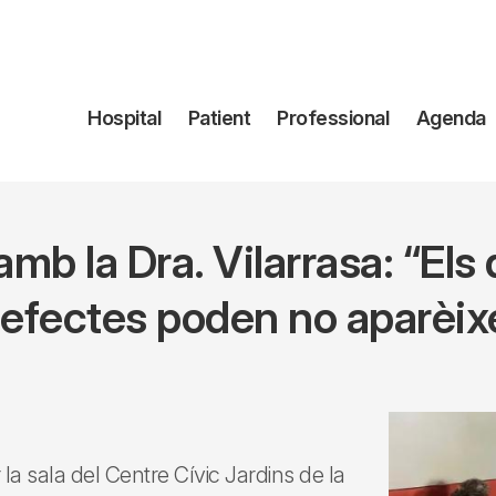
Navegación
Hospital
Patient
Professional
Agenda
principal
 amb la Dra. Vilarrasa: “El
efectes poden no aparèixer
a sala del Centre Cívic Jardins de la