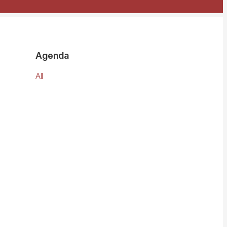
Agenda
All