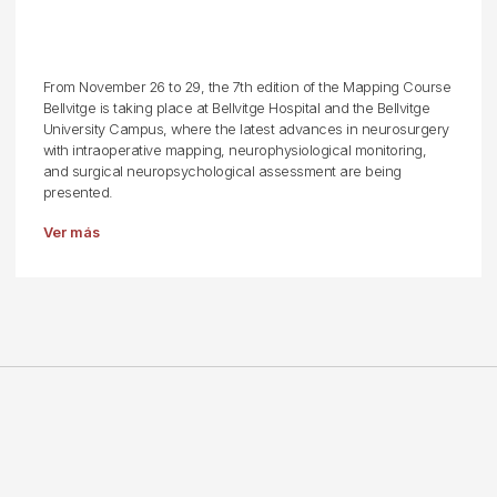
From November 26 to 29, the 7th edition of the Mapping Course
Bellvitge is taking place at Bellvitge Hospital and the Bellvitge
University Campus, where the latest advances in neurosurgery
with intraoperative mapping, neurophysiological monitoring,
and surgical neuropsychological assessment are being
presented.
Ver más