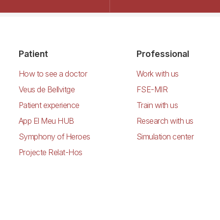
Patient
Professional
How to see a doctor
Work with us
Veus de Bellvitge
FSE-MIR
Patient experience
Train with us
App El Meu HUB
Research with us
Symphony of Heroes
Simulation center
Projecte Relat-Hos