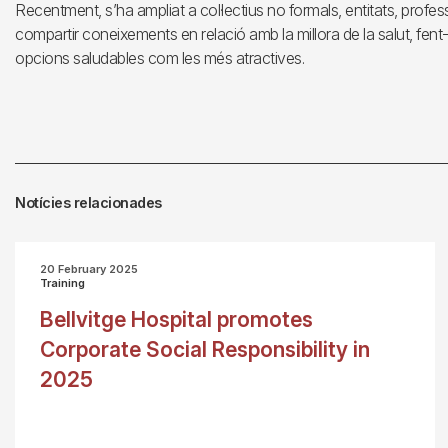
Recentment, s’ha ampliat a col·lectius no formals, entitats, profess
compartir coneixements en relació amb la millora de la salut, fent-
opcions saludables com les més atractives.
Notícies relacionades
20 February 2025
Training
Bellvitge Hospital promotes
Corporate Social Responsibility in
2025