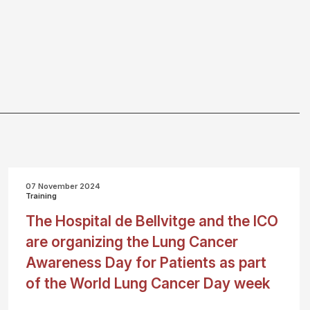
07 November 2024
Training
The Hospital de Bellvitge and the ICO
are organizing the Lung Cancer
Awareness Day for Patients as part
of the World Lung Cancer Day week