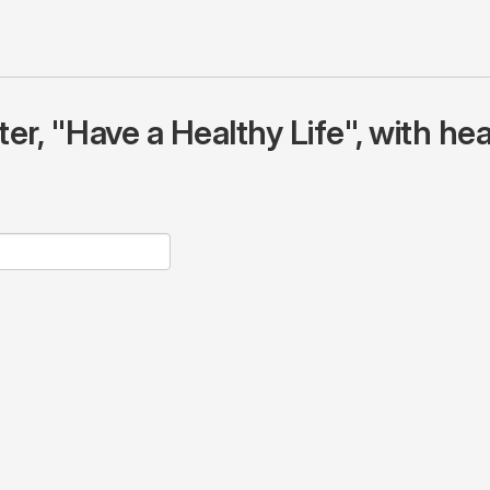
r, "Have a Healthy Life", with hea