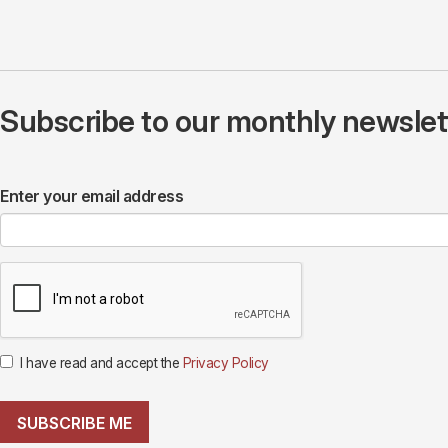
Subscribe to our monthly newslette
Enter your email address
I have read and accept the
Privacy Policy
SUBSCRIBE ME