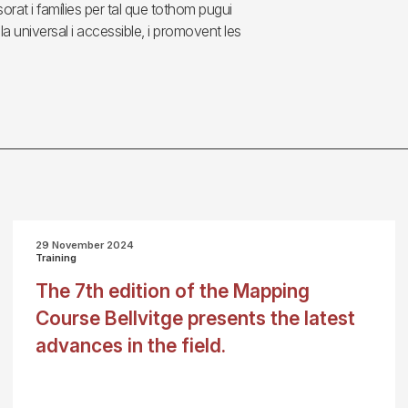
orat i famílies per tal que tothom pugui
la universal i accessible, i promovent les
29 November 2024
Training
The 7th edition of the Mapping
Course Bellvitge presents the latest
advances in the field.