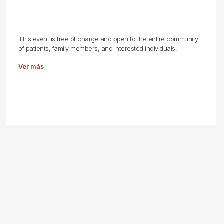
This event is free of charge and open to the entire community
of patients, family members, and interested individuals.
Ver más