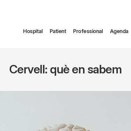
Navegación
Hospital
Patient
Professional
Agenda
principal
Cervell: què en sabem