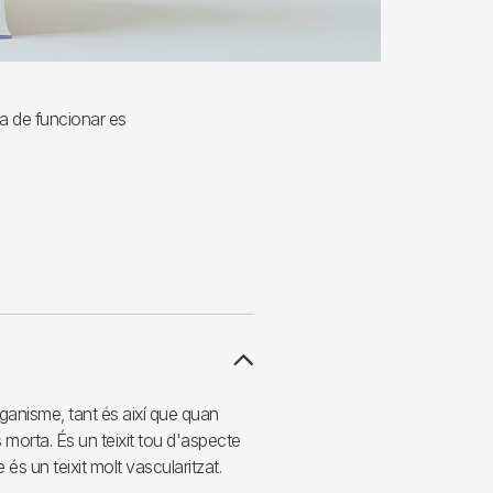
xa de funcionar es
rganisme, tant és així que quan
morta. És un teixit tou d'aspecte
 és un teixit molt vascularitzat.