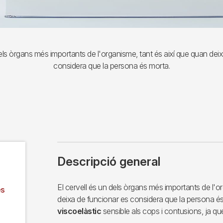
dels òrgans més importants de l'organisme, tant és així que quan dei
considera que la persona és morta.
Descripció general
El cervell és un dels òrgans més importants de l'o
es
deixa de funcionar es considera que la persona és 
viscoelàstic
sensible als cops i contusions, ja que