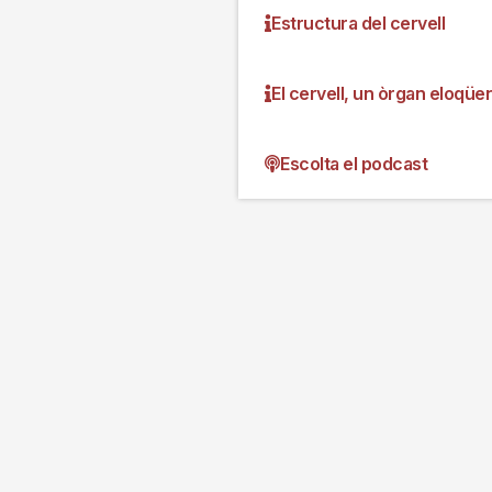
Estructura del cervell
El cervell, un òrgan eloqüe
Escolta el podcast