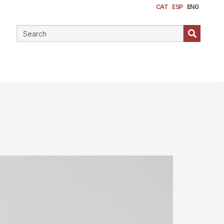
CAT
ESP
ENG