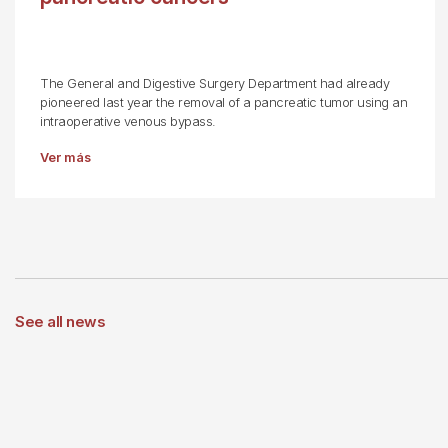
The General and Digestive Surgery Department had already
pioneered last year the removal of a pancreatic tumor using an
intraoperative venous bypass.
Ver más
See all news