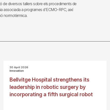
ió de diversos tallers sobre els procediments de
tòlia associada a programes d’ECMO-RPC, així
sió normotèrmica.
30 April 2026
Innovation
Bellvitge Hospital strengthens its
leadership in robotic surgery by
incorporating a fifth surgical robot