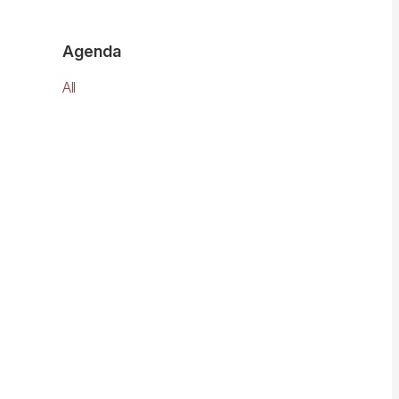
Agenda
All