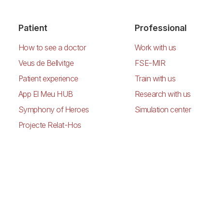
Patient
Professional
How to see a doctor
Work with us
Veus de Bellvitge
FSE-MIR
Patient experience
Train with us
App El Meu HUB
Research with us
Symphony of Heroes
Simulation center
Projecte Relat-Hos