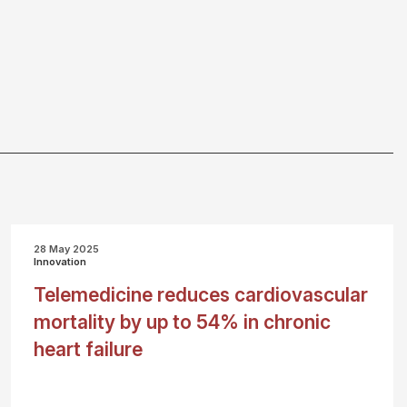
28 May 2025
Innovation
Telemedicine reduces cardiovascular
mortality by up to 54% in chronic
heart failure