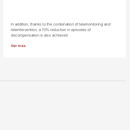
In addition, thanks to the combination of telemonitoring and
teleintervention, a 70% reduction in episodes of
decompensation is also achieved.
Ver más