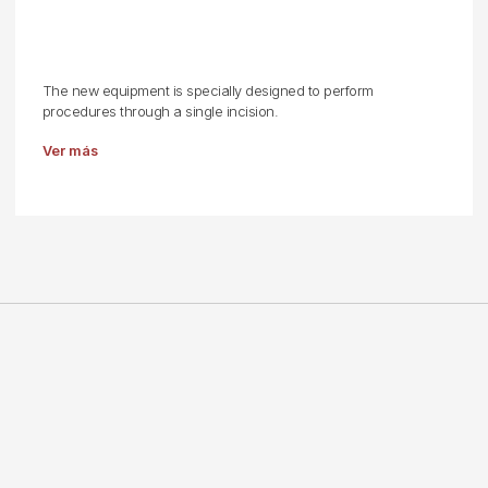
The new equipment is specially designed to perform
procedures through a single incision.
Ver más