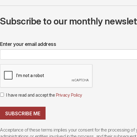
Subscribe to our monthly newslette
Enter your email address
I have read and accept the
Privacy Policy
SUBSCRIBE ME
Acceptance of these terms implies your consent for the processing of yo
administrations or entities involved in the process, and their subsequent 