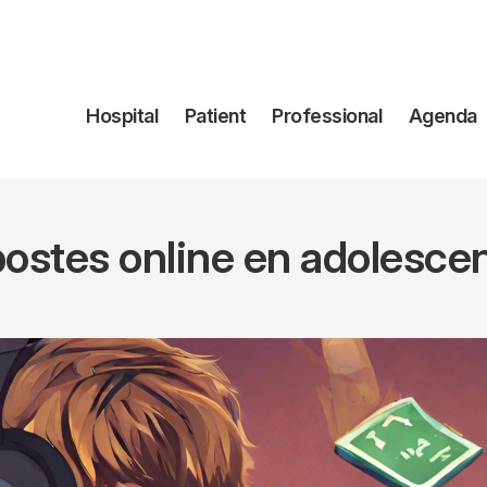
Navegación
Hospital
Patient
Professional
Agenda
principal
ostes online en adolescen