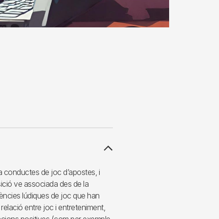
conductes de joc d’apostes, i
ició ve associada des de la
riències lúdiques de joc que han
 relació entre joc i entreteniment,