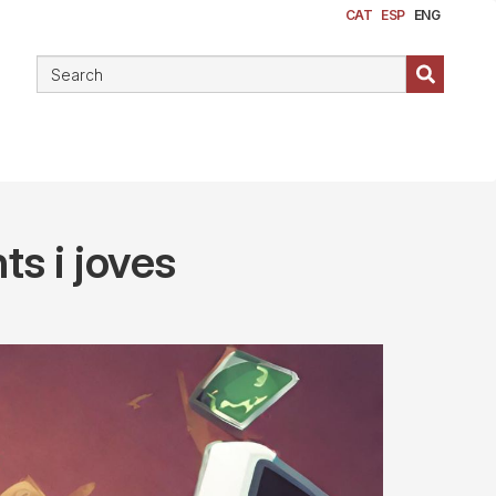
CAT
ESP
ENG
ts i joves