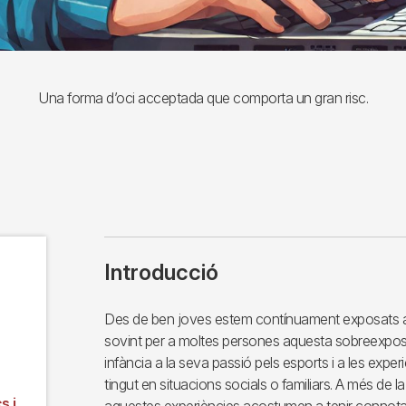
Una forma d’oci acceptada que comporta un gran risc.
Introducció
Des de ben joves estem contínuament exposats a 
sovint per a moltes persones aquesta sobreexpos
infància a la seva passió pels esports i a les expe
tingut en situacions socials o familiars. A més de la
s i