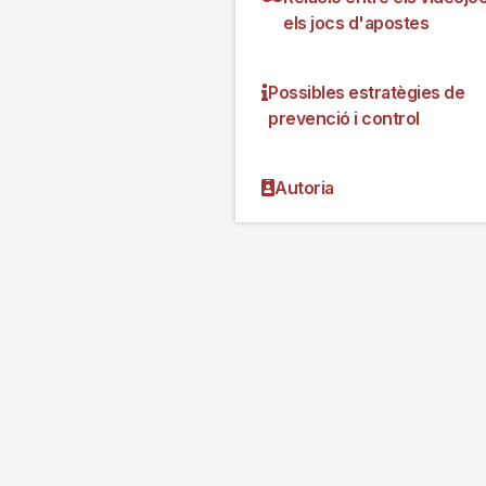
els jocs d'apostes
Possibles estratègies de
prevenció i control
Autoria