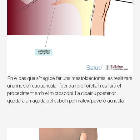
En el cas que s’hagi de fer una mastoidectomia, es realitzarà
una incisió retroauricular (per darrere l’orella) i es farà el
procediment amb el microscopi. La cicatriu posterior
quedarà amagada pel cabell i pel mateix pavelló auricular.
Imagen