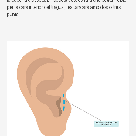
per la cara interior del tragus, i es tancarà amb dos o tres
punts.
Imagen