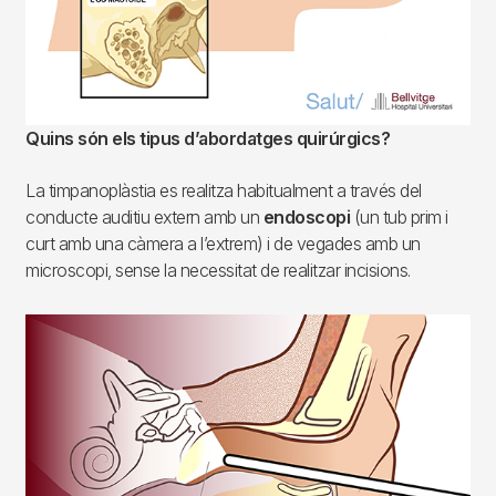
Quins són els tipus d’abordatges quirúrgics?
La timpanoplàstia es realitza habitualment a través del
conducte auditiu extern amb un
endoscopi
(un tub prim i
curt amb una càmera a l’extrem) i de vegades amb un
microscopi, sense la necessitat de realitzar incisions.
Imagen