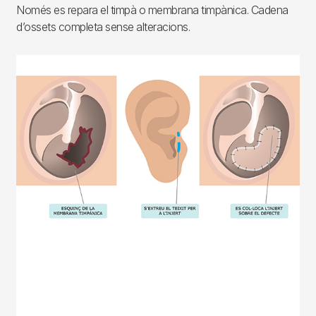
Només es repara el timpà o membrana timpànica. Cadena
d’ossets completa sense alteracions.
Imagen