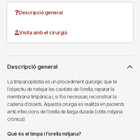
Descripció general
Visita amb el cirurgià
Descripció general
La timpanoplàstia és un procediment quirúrgic que té
l’objectiu de netejar les cavitats de l’orella, reparar la
membrana timpànica i, si fos necessari, reconstruir la
cadena d’ossets. Aquesta cirurgia es realitza en pacients
amb infeccions de l’orella de llarga durada (otitis mitjana
crònica).
Què és el timpà i l’orella mitjana?