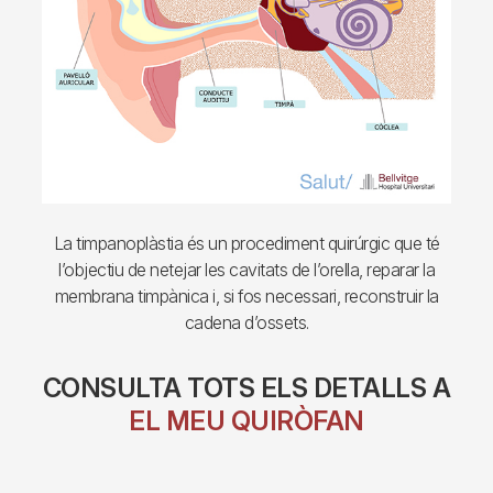
La timpanoplàstia és un procediment quirúrgic que té
l’objectiu de netejar les cavitats de l’orella, reparar la
membrana timpànica i, si fos necessari, reconstruir la
cadena d’ossets.
CONSULTA TOTS ELS DETALLS A
EL MEU QUIRÒFAN