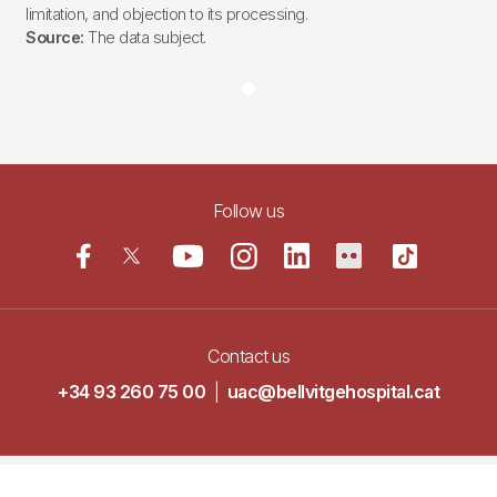
limitation, and objection to its processing.
Source:
The data subject.
Follow us
Contact us
+34 93 260 75 00
|
uac@bellvitgehospital.cat