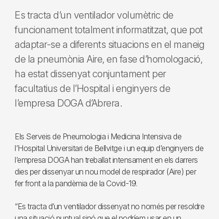
Es tracta d’un ventilador volumètric de
funcionament totalment informatitzat, que pot
adaptar-se a diferents situacions en el maneig
de la pneumònia Aire, en fase d’homologació,
ha estat dissenyat conjuntament per
facultatius de l’Hospital i enginyers de
l’empresa DOGA d’Abrera.
Els Serveis de Pneumologia i Medicina Intensiva de
l’Hospital Universitari de Bellvitge i un equip d’enginyers de
l’empresa DOGA han treballat intensament en els darrers
dies per dissenyar un nou model de respirador (Aire) per
fer front a la pandèmia de la Covid-19.
“Es tracta d’un ventilador dissenyat no només per resoldre
una situació puntual sinó que el podríem usar en un