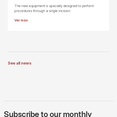
The new equipment is specially designed to perform
procedures through a single incision.
Ver más
See all news
Subscribe to our monthly