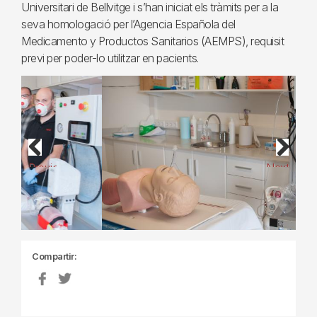
Universitari de Bellvitge i s’han iniciat els tràmits per a la
seva homologació per l’Agencia Española del
Medicamento y Productos Sanitarios (AEMPS), requisit
previ per poder-lo utilitzar en pacients.
Previous
Next
Compartir: