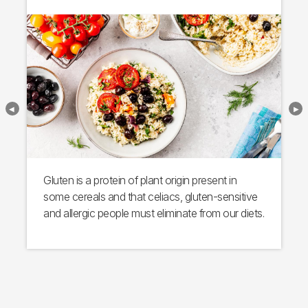
Gluten is a protein of plant origin present in
some cereals and that celiacs, gluten-sensitive
and allergic people must eliminate from our diets.