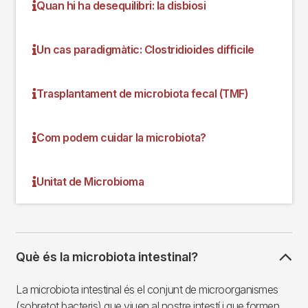
Quan hi ha desequilibri: la disbiosi
Un cas paradigmàtic: Clostridioides difficile
Trasplantament de microbiota fecal (TMF)
Com podem cuidar la microbiota?
Unitat de Microbioma
Què és la microbiota intestinal?
La microbiota intestinal és el conjunt de microorganismes
(sobretot bacteris) que viuen al nostre intestí i que formen