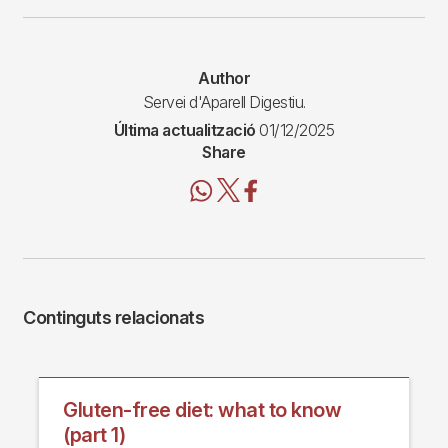
Author
Servei d'Aparell Digestiu.
Última actualització
01/12/2025
Share
Continguts relacionats
Gluten-free diet: what to know
(part 1)