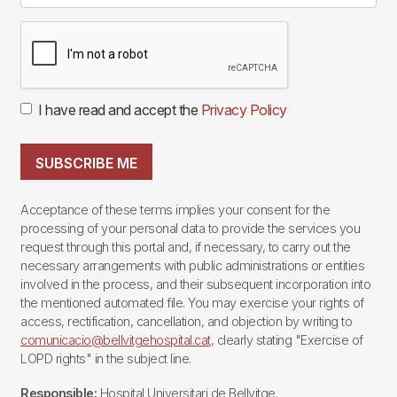
I have read and accept the
Privacy Policy
SUBSCRIBE ME
Acceptance of these terms implies your consent for the
processing of your personal data to provide the services you
request through this portal and, if necessary, to carry out the
necessary arrangements with public administrations or entities
involved in the process, and their subsequent incorporation into
the mentioned automated file. You may exercise your rights of
access, rectification, cancellation, and objection by writing to
comunicacio@bellvitgehospital.cat
, clearly stating "Exercise of
LOPD rights" in the subject line.
Responsible:
Hospital Universitari de Bellvitge.