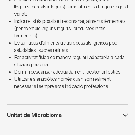
llegums, cereals integrals) i amb aliments d’origen vegetal
variats
Incloure, si és possible i recomanat, aliments fermentats
(per exemple, alguns iogurts i productes lactis
fermentats)
Evitar l’abús d’aliments ultraprocessats, greixos poc
saludables i sucres refinats
Fer activitat física de manera regular i adaptar-la a cada
situació personal
Dormir i descansar adequadament i gestionar l’estrès
Utilitzar els antibiòtics només quan són realment
necessaris i sempre sota indicació professional
Unitat de Microbioma