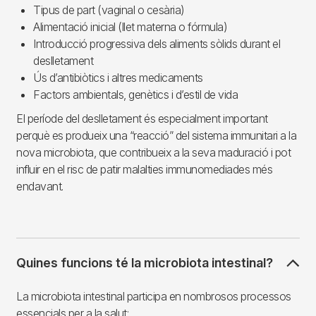
Tipus de part (vaginal o cesària)
Alimentació inicial (llet materna o fórmula)
Introducció progressiva dels aliments sòlids durant el
deslletament
Ús d’antibiòtics i altres medicaments
Factors ambientals, genètics i d’estil de vida
El període del deslletament és especialment important
perquè es produeix una “reacció” del sistema immunitari a la
nova microbiota, que contribueix a la seva maduració i pot
influir en el risc de patir malalties immunomediades més
endavant.
Quines funcions té la microbiota intestinal?
La microbiota intestinal participa en nombrosos processos
essencials per a la salut: