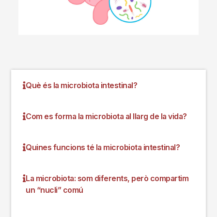
Què és la microbiota intestinal?
Com es forma la microbiota al llarg de la vida?
Quines funcions té la microbiota intestinal?
La microbiota: som diferents, però compartim
un “nucli” comú