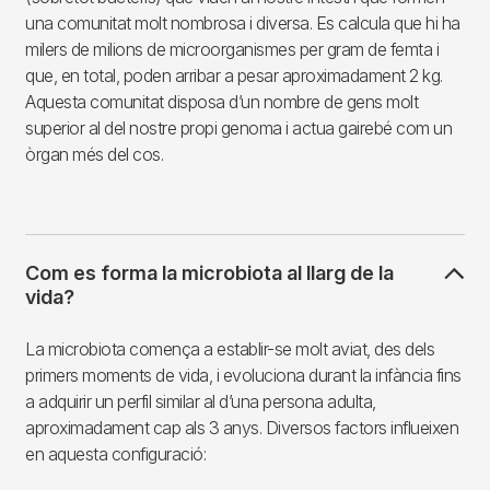
una comunitat molt nombrosa i diversa. Es calcula que hi ha
milers de milions de microorganismes per gram de femta i
que, en total, poden arribar a pesar aproximadament 2 kg.
Aquesta comunitat disposa d’un nombre de gens molt
superior al del nostre propi genoma i actua gairebé com un
òrgan més del cos.
Com es forma la microbiota al llarg de la
vida?
La microbiota comença a establir-se molt aviat, des dels
primers moments de vida, i evoluciona durant la infància fins
a adquirir un perfil similar al d’una persona adulta,
aproximadament cap als 3 anys. Diversos factors influeixen
en aquesta configuració: