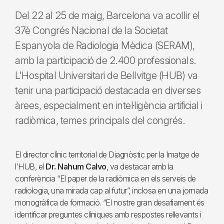
Del 22 al 25 de maig, Barcelona va acollir el
37è Congrés Nacional de la Societat
Espanyola de Radiologia Mèdica (SERAM),
amb la participació de 2.400 professionals.
L'Hospital Universitari de Bellvitge (HUB) va
tenir una participació destacada en diverses
àrees, especialment en intel·ligència artificial i
radiòmica, temes principals del congrés.
El director clínic territorial de Diagnòstic per la Imatge de
l’HUB, el
Dr. Nahum Calvo
, va destacar amb la
conferència “El paper de la radiòmica en els serveis de
radiologia, una mirada cap al futur”, inclosa en una jornada
monogràfica de formació. “El nostre gran desafiament és
identificar preguntes clíniques amb respostes rellevants i