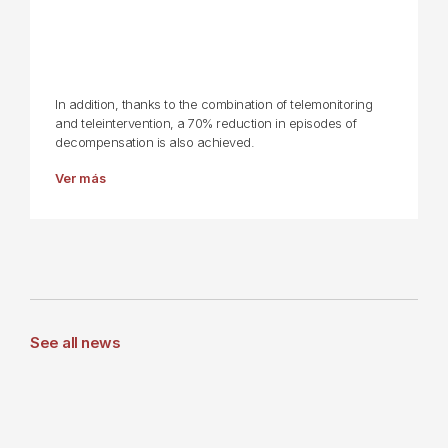
In addition, thanks to the combination of telemonitoring
and teleintervention, a 70% reduction in episodes of
decompensation is also achieved.
Ver más
See all news