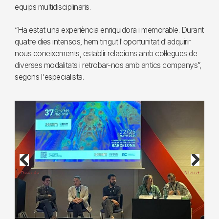
equips multidisciplinaris.
“Ha estat una experiència enriquidora i memorable. Durant
quatre dies intensos, hem tingut l'oportunitat d'adquirir
nous coneixements, establir relacions amb col·legues de
diverses modalitats i retrobar-nos amb antics companys”,
segons l'especialista.
Previous
Next