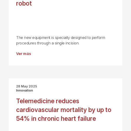
robot
The new equipment is specially designed to perform
procedures through a single incision.
Ver más
28 May 2025
Innovation
Telemedicine reduces
cardiovascular mortality by up to
54% in chronic heart failure