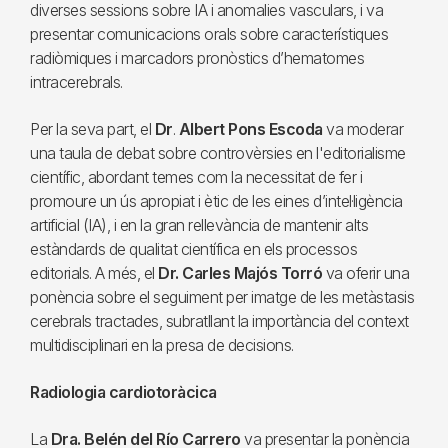
diverses sessions sobre IA i anomalies vasculars, i va
presentar comunicacions orals sobre característiques
radiòmiques i marcadors pronòstics d’hematomes
intracerebrals.
Per la seva part, el
Dr
.
Albert Pons Escoda
va moderar
una taula de debat sobre controvèrsies en l'editorialisme
científic, abordant temes com la necessitat de fer i
promoure un ús apropiat i ètic de les eines d’intel·ligència
artificial (IA), i en la gran rellevància de mantenir alts
estàndards de qualitat científica en els processos
editorials. A més, el
Dr. Carles Majós Torró
va oferir una
ponència sobre el seguiment per imatge de les metàstasis
cerebrals tractades, subratllant la importància del context
multidisciplinari en la presa de decisions.
Radiologia cardiotoràcica
La
Dra. Belén del Río Carrero
va presentar la ponència