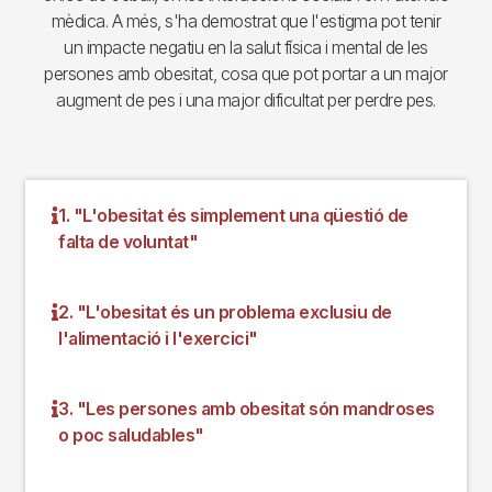
mèdica. A més, s'ha demostrat que l'estigma pot tenir
un impacte negatiu en la salut física i mental de les
persones amb obesitat, cosa que pot portar a un major
augment de pes i una major dificultat per perdre pes.
1. "L'obesitat és simplement una qüestió de
falta de voluntat"
2. "L'obesitat és un problema exclusiu de
l'alimentació i l'exercici"
3. "Les persones amb obesitat són mandroses
o poc saludables"