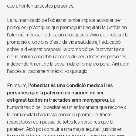
que afronten aquestes persones.
La humanització de l'obesitat també implica advocar per
polítiques i pràctiques que promoguin l'equitat i la justícia en
l'atenció mèdica, l'educació i l'ocupació. Això pot incloure la
promoció d'opcions d'estil de vida saludable, l'educació
sobre la diversitat corporal i la promoció de l'activitat física
en un entorn amigable i accessible per a totes les persones,
independentment de la seva mida o forma corporal. Així com
l'accés al tractament mèdic i/o quirúrgic.
En resum,
l'obesitat és una condició mèdica i les
persones que la pateixen no haurien de ser
estigmatitzades ni tractades amb menyspreu.
La
humanització de l'obesitat és un enfocament que reconeix
la complexitat d'aquesta condició i promou el tracte
respectuós i compassiu de totes les persones que la
pateixen. Això pot conduir a una major equitat i justícia en