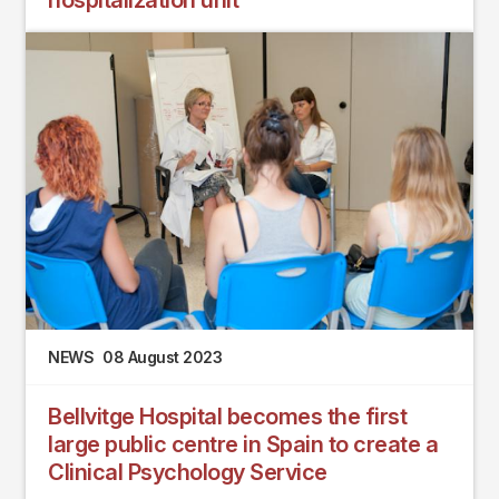
hospitalization unit
NEWS
08 August 2023
Bellvitge Hospital becomes the first
large public centre in Spain to create a
Clinical Psychology Service