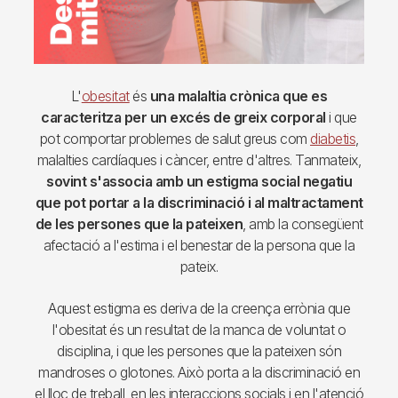
L'
obesitat
és
una malaltia crònica que es
caracteritza per un excés de greix corporal
i que
pot comportar problemes de salut greus com
diabetis
,
malalties cardíaques i càncer, entre d'altres. Tanmateix,
sovint s'associa amb un estigma social negatiu
que pot portar a la discriminació i al maltractament
de les persones que la pateixen
, amb la consegüent
afectació a l'estima i el benestar de la persona que la
pateix.
Aquest estigma es deriva de la creença errònia que
l'obesitat és un resultat de la manca de voluntat o
disciplina, i que les persones que la pateixen són
mandroses o glotones. Això porta a la discriminació en
el lloc de treball, en les interaccions socials i en l'atenció