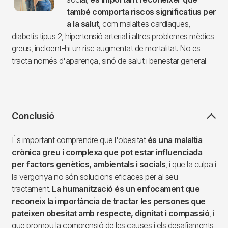
també comporta riscos significatius per
a la salut
, com malalties cardíaques,
diabetis tipus 2, hipertensió arterial i altres problemes mèdics
greus, incloent-hi un risc augmentat de mortalitat. No es
tracta només d'aparença, sinó de salut i benestar general.
Conclusió
És important comprendre que l'obesitat
és una malaltia
crònica greu i complexa que pot estar influenciada
per factors genètics, ambientals i socials
, i que la culpa i
la vergonya no són solucions eficaces per al seu
tractament.
La humanització és un enfocament que
reconeix la importància de tractar les persones que
pateixen obesitat amb respecte, dignitat i compassió
, i
que promou la comprensió de les causes i els desafiaments