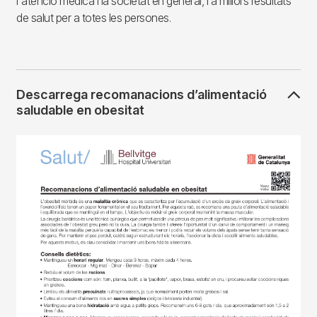
l'atenció mèdica i la societat en general, i a millors resultats
de salut per a totes les persones.
Descarrega recomanacions d’alimentació
saludable en obesitat
Imagen