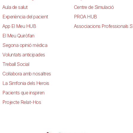
Aula de salut
Centre de Simulació
Experiència del pacient
PROA HUB
App El Meu HUB
Associacions Professionals S
El Meu Quiròfan
Segona opinió mèdica
Voluntats anticipades
Treball Social
Col·labora amb nosaltres
La Simfonia dels Herois
Pacients que inspiren
Projecte Relat-Hos