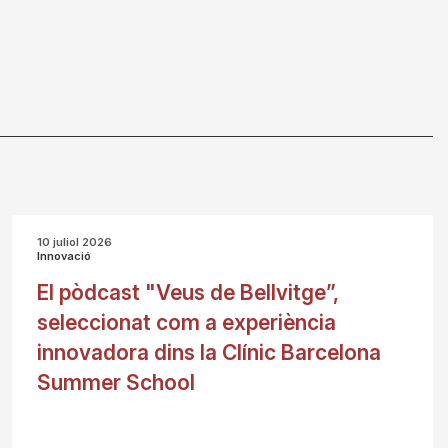
10 juliol 2026
Innovació
El pòdcast "Veus de Bellvitge”,
seleccionat com a experiència
innovadora dins la Clínic Barcelona
Summer School