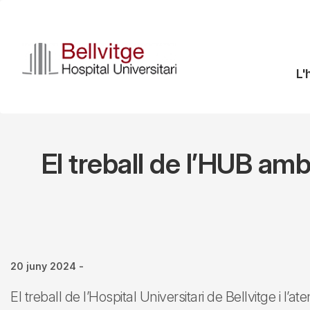
Vés
al
contingut
N
L'
pr
El treball de l’HUB amb
20 juny 2024
-
El treball de l’Hospital Universitari de Bellvitge i l’