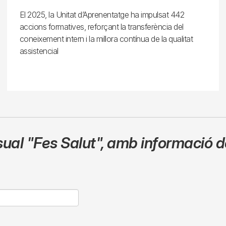
El 2025, la Unitat d’Aprenentatge ha impulsat 442
accions formatives, reforçant la transferència del
coneixement intern i la millora contínua de la qualitat
assistencial
sual
"Fes Salut"
,
amb informació de