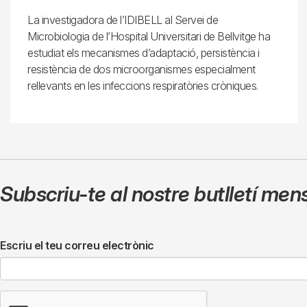
La investigadora de l’IDIBELL al Servei de
Microbiologia de l’Hospital Universitari de Bellvitge ha
estudiat els mecanismes d’adaptació, persistència i
resistència de dos microorganismes especialment
rellevants en les infeccions respiratòries cròniques.
Subscriu-te al nostre butlletí men
Escriu el teu correu electrònic