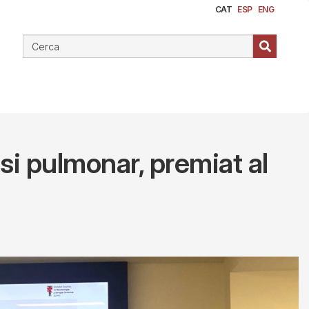
CAT
ESP
ENG
osi pulmonar, premiat al