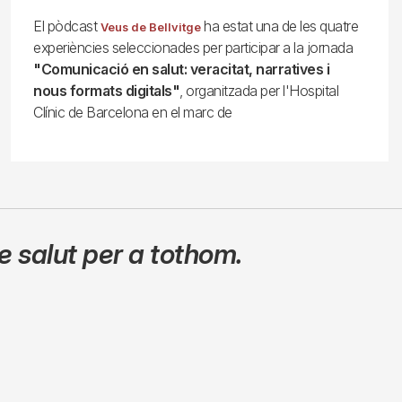
El pòdcast
ha estat una de les quatre
Veus de Bellvitge
experiències seleccionades per participar a la jornada
"Comunicació en salut: veracitat, narratives i
nous formats digitals"
, organitzada per l'Hospital
Clínic de Barcelona en el marc de
 salut per a tothom.