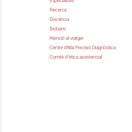
Especialitats
Recerca
Docència
Biobanc
Atenció al viatger
Centre d’Alta Precisió Diagnòstica
Comitè d'ètica assistencial