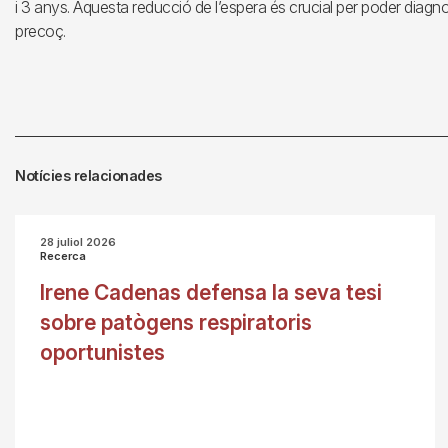
i 3 anys. Aquesta reducció de l’espera és crucial per poder diagno
precoç.
Notícies relacionades
28 juliol 2026
Recerca
Irene Cadenas defensa la seva tesi
sobre patògens respiratoris
oportunistes