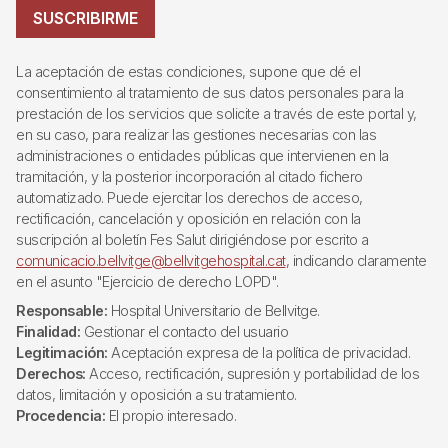
SUSCRIBIRME
La aceptación de estas condiciones, supone que dé el
consentimiento al tratamiento de sus datos personales para la
prestación de los servicios que solicite a través de este portal y,
en su caso, para realizar las gestiones necesarias con las
administraciones o entidades públicas que intervienen en la
tramitación, y la posterior incorporación al citado fichero
automatizado. Puede ejercitar los derechos de acceso,
rectificación, cancelación y oposición en relación con la
suscripción al boletín Fes Salut dirigiéndose por escrito a
comunicacio.bellvitge@bellvitgehospital.cat
, indicando claramente
en el asunto "Ejercicio de derecho LOPD".
Responsable:
Hospital Universitario de Bellvitge.
Finalidad:
Gestionar el contacto del usuario
Legitimación:
Aceptación expresa de la política de privacidad.
Derechos:
Acceso, rectificación, supresión y portabilidad de los
datos, limitación y oposición a su tratamiento.
Procedencia:
El propio interesado.