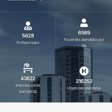
6589
5628
Pacientes atendidos por
Profesionales
día
43822
216252
Intervenciones
Urgencias atendidas
quirúrgicas