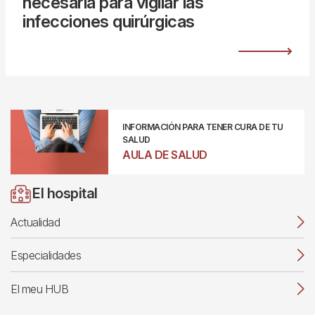
necesaria para vigilar las
infecciones quirúrgicas
INFORMACIÓN PARA TENER CURA DE TU
SALUD
AULA DE SALUD
El hospital
Actualidad
Especialidades
El meu HUB