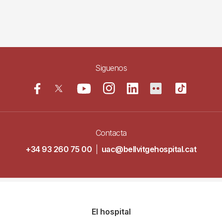
Siguenos
Contacta
+34 93 260 75 00
|
uac@bellvitgehospital.cat
Navegació
El hospital