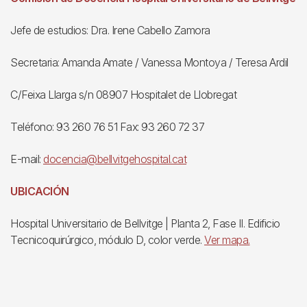
Jefe de estudios: Dra. Irene Cabello Zamora
Secretaria: Amanda Amate / Vanessa Montoya / Teresa Ardil
C/Feixa Llarga s/n 08907 Hospitalet de Llobregat
Teléfono: 93 260 76 51 Fax: 93 260 72 37
E-mail:
docencia@bellvitgehospital.cat
UBICACIÓN
Hospital Universitario de Bellvitge | Planta 2, Fase II. Edificio
Tecnicoquirúrgico, módulo D, color verde.
Ver mapa.