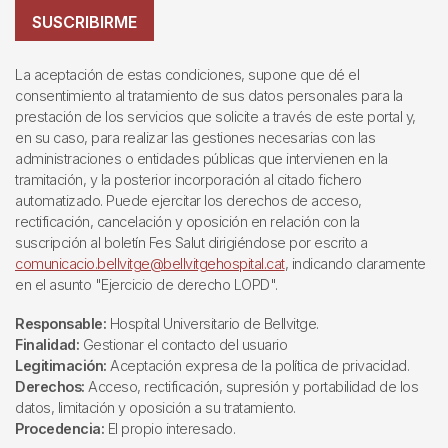
SUSCRIBIRME
La aceptación de estas condiciones, supone que dé el
consentimiento al tratamiento de sus datos personales para la
prestación de los servicios que solicite a través de este portal y,
en su caso, para realizar las gestiones necesarias con las
administraciones o entidades públicas que intervienen en la
tramitación, y la posterior incorporación al citado fichero
automatizado. Puede ejercitar los derechos de acceso,
rectificación, cancelación y oposición en relación con la
suscripción al boletín Fes Salut dirigiéndose por escrito a
comunicacio.bellvitge@bellvitgehospital.cat
, indicando claramente
en el asunto "Ejercicio de derecho LOPD".
Responsable:
Hospital Universitario de Bellvitge.
Finalidad:
Gestionar el contacto del usuario
Legitimación:
Aceptación expresa de la política de privacidad.
Derechos:
Acceso, rectificación, supresión y portabilidad de los
datos, limitación y oposición a su tratamiento.
Procedencia:
El propio interesado.