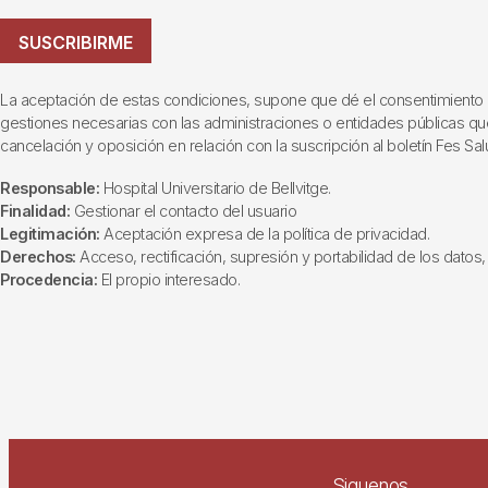
SUSCRIBIRME
La aceptación de estas condiciones, supone que dé el consentimiento al t
gestiones necesarias con las administraciones o entidades públicas que i
cancelación y oposición en relación con la suscripción al boletín Fes Sal
Responsable:
Hospital Universitario de Bellvitge.
Finalidad:
Gestionar el contacto del usuario
Legitimación:
Aceptación expresa de la política de privacidad.
Derechos:
Acceso, rectificación, supresión y portabilidad de los datos, 
Procedencia:
El propio interesado.
Siguenos