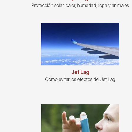
Protección solar, calor, humedad, ropa y animales
Jet Lag
Cómo evitar los efectos del Jet Lag