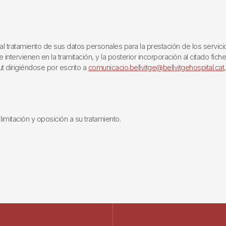
ratamiento de sus datos personales para la prestación de los servicios q
ntervienen en la tramitación, y la posterior incorporación al citado fich
ut dirigiéndose por escrito a
comunicacio.bellvitge@bellvitgehospital.cat
limitación y oposición a su tratamiento.