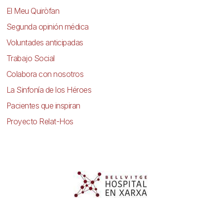
El Meu Quiròfan
Segunda opinión médica
Voluntades anticipadas
Trabajo Social
Colabora con nosotros
La Sinfonía de los Héroes
Pacientes que inspiran
Proyecto Relat-Hos