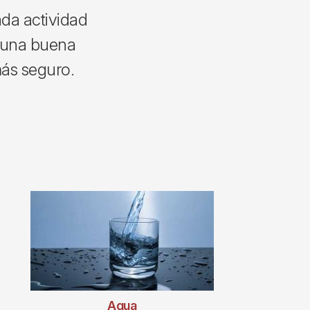
ada actividad
y una buena
más seguro.
Agua