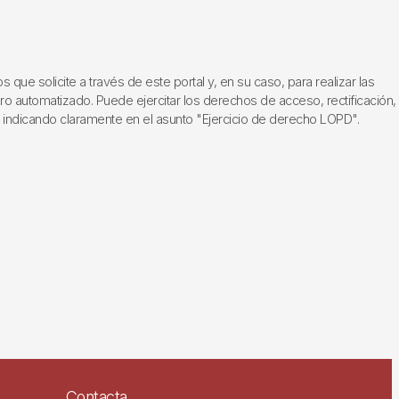
ue solicite a través de este portal y, en su caso, para realizar las
ero automatizado. Puede ejercitar los derechos de acceso, rectificación,
, indicando claramente en el asunto "Ejercicio de derecho LOPD".
Contacta