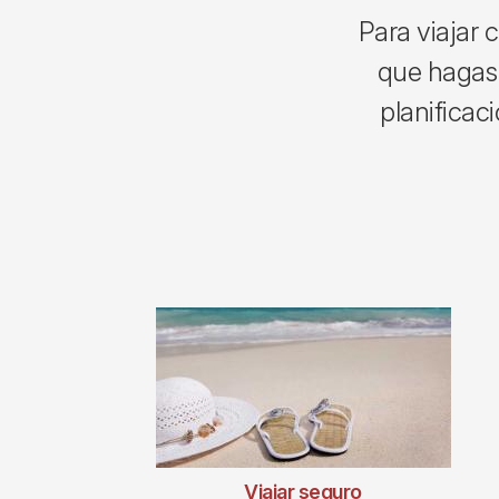
Para viajar 
que hagas 
planificac
Viajar seguro