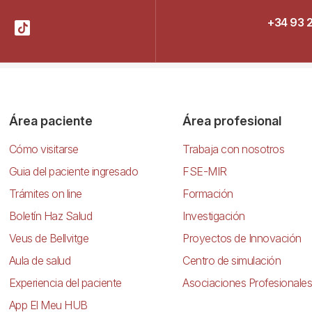
+34 93 
Área paciente
Área profesional
Cómo visitarse
Trabaja con nosotros
Guia del paciente ingresado
FSE-MIR
Trámites on line
Formación
Boletín Haz Salud
Investigación
Veus de Bellvitge
Proyectos de Innovación
Aula de salud
Centro de simulación
Experiencia del paciente
Asociaciones Profesionales
App El Meu HUB