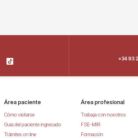
+34 93 
Área paciente
Área profesional
Cómo visitarse
Trabaja con nosotros
Guia del paciente ingresado
FSE-MIR
Trámites on line
Formación