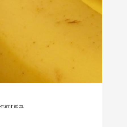
contaminados.