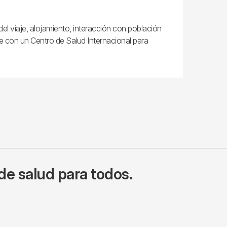
o del viaje, alojamiento, interacción con población
te con un Centro de Salud Internacional para
de salud para todos.