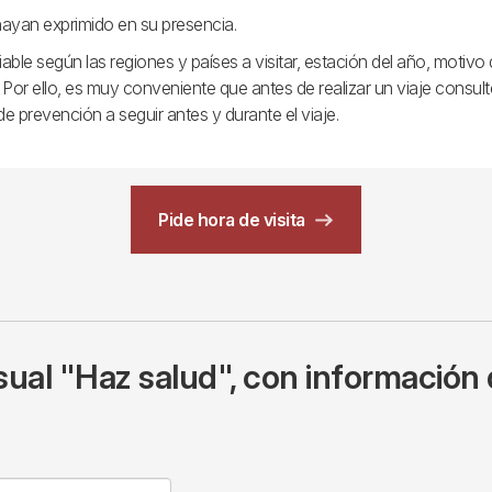
hayan exprimido en su presencia.
variable según las regiones y países a visitar, estación del año, motiv
. Por ello, es muy conveniente que antes de realizar un viaje consul
e prevención a seguir antes y durante el viaje.
Pide hora de visita
ual "Haz salud", con información 