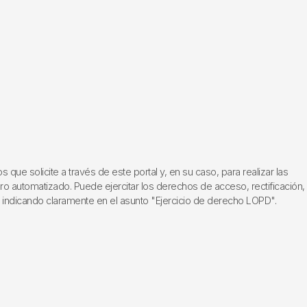
ue solicite a través de este portal y, en su caso, para realizar las
ero automatizado. Puede ejercitar los derechos de acceso, rectificación,
, indicando claramente en el asunto "Ejercicio de derecho LOPD".