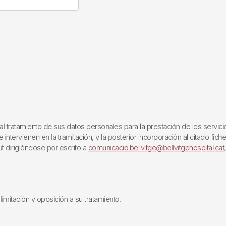
ratamiento de sus datos personales para la prestación de los servicios q
ntervienen en la tramitación, y la posterior incorporación al citado fich
ut dirigiéndose por escrito a
comunicacio.bellvitge@bellvitgehospital.cat
limitación y oposición a su tratamiento.