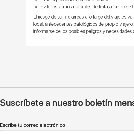
Evite los zumos naturales de frutas que no se 
El riesgo de sufrir diarreas a lo largo del viaje es 
local, antecedentes patológicos del propio viajero
informarse de los posibles peligros y necesidades d
Suscríbete a nuestro boletín mens
Escribe tu correo electrónico