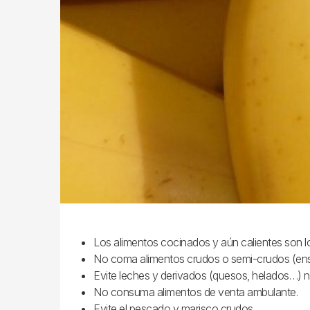
Los alimentos cocinados y aún calientes son l
No coma alimentos crudos o semi-crudos (ensal
Evite leches y derivados (quesos, helados…) n
No consuma alimentos de venta ambulante.
Evite el pescado y marisco crudos.