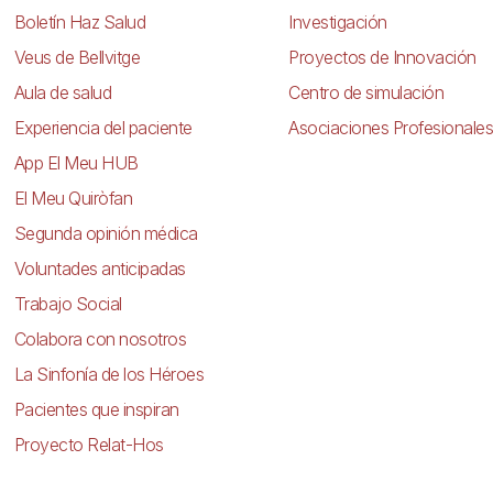
Boletín Haz Salud
Investigación
Veus de Bellvitge
Proyectos de Innovación
Aula de salud
Centro de simulación
Experiencia del paciente
Asociaciones Profesionales
App El Meu HUB
El Meu Quiròfan
Segunda opinión médica
Voluntades anticipadas
Trabajo Social
Colabora con nosotros
La Sinfonía de los Héroes
Pacientes que inspiran
Proyecto Relat-Hos