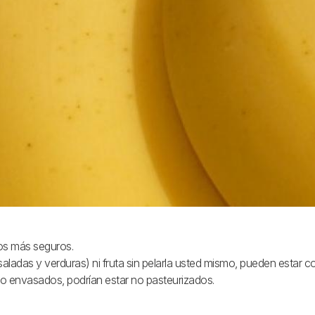
os más seguros.
adas y verduras) ni fruta sin pelarla usted mismo, pueden estar 
o envasados, podrían estar no pasteurizados.