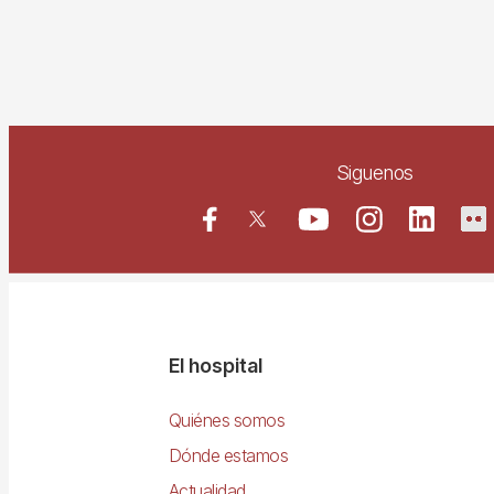
Siguenos
Navegació
El hospital
principal
Quiénes somos
Dónde estamos
Actualidad