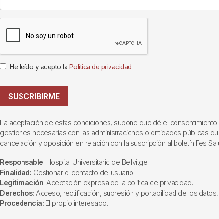
He leído y acepto la
Política de privacidad
SUSCRIBIRME
La aceptación de estas condiciones, supone que dé el consentimiento al t
gestiones necesarias con las administraciones o entidades públicas que i
cancelación y oposición en relación con la suscripción al boletín Fes Sal
Responsable:
Hospital Universitario de Bellvitge.
Finalidad:
Gestionar el contacto del usuario
Legitimación:
Aceptación expresa de la política de privacidad.
Derechos:
Acceso, rectificación, supresión y portabilidad de los datos, 
Procedencia:
El propio interesado.