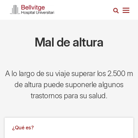
Pasar
Busca
al
Togg
contenido
navig
principal
Mal de altura
A lo largo de su viaje superar los 2.500 m
de altura puede suponerle algunos
trastornos para su salud.
¿Qué es?