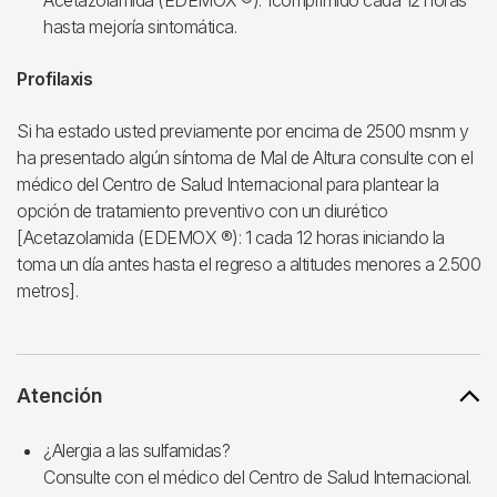
Acetazolamida (EDEMOX ®): 1comprimido cada 12 horas
hasta mejoría sintomática.
Profilaxis
Si ha estado usted previamente por encima de 2500 msnm y
ha presentado algún síntoma de Mal de Altura consulte con el
médico del Centro de Salud Internacional para plantear la
opción de tratamiento preventivo con un diurético
[Acetazolamida (EDEMOX ®): 1 cada 12 horas iniciando la
toma un día antes hasta el regreso a altitudes menores a 2.500
metros].
Atención
¿Alergia a las sulfamidas?
Consulte con el médico del Centro de Salud Internacional.