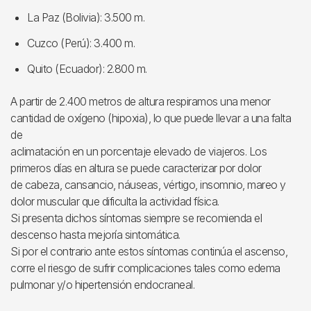
La Paz (Bolivia): 3.500 m.
Cuzco (Perú): 3.400 m.
Quito (Ecuador): 2.800 m.
A partir de 2.400 metros de altura respiramos una menor
cantidad de oxígeno (hipoxia), lo que puede llevar a una falta
de
aclimatación en un porcentaje elevado de viajeros. Los
primeros días en altura se puede caracterizar por dolor
de cabeza, cansancio, náuseas, vértigo, insomnio, mareo y
dolor muscular que dificulta la actividad física.
Si presenta dichos síntomas siempre se recomienda el
descenso hasta mejoría sintomática.
Si por el contrario ante estos síntomas continúa el ascenso,
corre el riesgo de sufrir complicaciones tales como edema
pulmonar y/o hipertensión endocraneal.