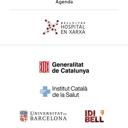
Agenda
Imagen