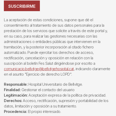
SUSCRIBIRME
La aceptación de estas condiciones, supone que dé el
consentimiento al tratamiento de sus datos personales para la
prestación de los servicios que solicite a través de este portal y,
en su caso, para realizar las gestiones necesarias con las
administraciones o entidades públicas que intervienen en la
tramitación, y la posterior incorporación al citado fichero
automatizado. Puede ejercitar los derechos de acceso,
rectificación, cancelación y oposición en relación con la
suscripción al boletín Fes Salut dirigiéndose por escrito a
comunicacio.bellvitge@bellvitgehospital.cat
, indicando claramente
en el asunto "Ejercicio de derecho LOPD".
Responsable:
Hospital Universitario de Bellvitge.
Finalidad:
Gestionar el contacto del usuario
Legitimación:
Aceptación expresa de la política de privacidad.
Derechos:
Acceso, rectificación, supresión y portabilidad de los
datos, limitación y oposición a su tratamiento.
Procedencia:
El propio interesado.