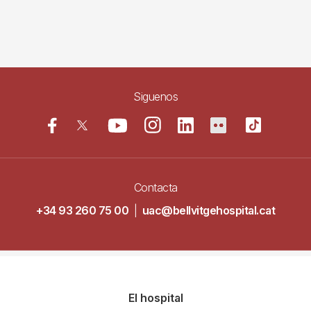
Siguenos
Contacta
+34 93 260 75 00
|
uac@bellvitgehospital.cat
Navegació
El hospital