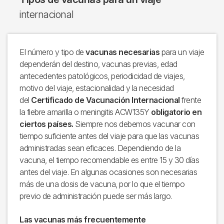
internacional
El número y tipo de
vacunas necesarias
para un viaje
dependerán del destino, vacunas previas, edad
antecedentes patológicos, periodicidad de viajes,
motivo del viaje, estacionalidad y la necesidad
del
Certificado de Vacunación Internacional
frente
la fiebre amarilla o meningitis ACW135Y
obligatorio en
ciertos países.
Siempre nos debemos vacunar con
tiempo suficiente antes del viaje para que las vacunas
administradas sean eficaces. Dependiendo de la
vacuna, el tiempo recomendable es entre 15 y 30 días
antes del viaje. En algunas ocasiones son necesarias
más de una dosis de vacuna, por lo que el tiempo
previo de administración puede ser más largo.
Las vacunas más frecuentemente