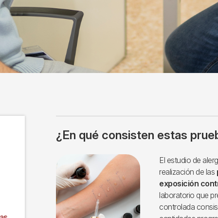
¿En qué consisten estas prue
Imagen
El estudio de ale
realización de las
exposición cont
laboratorio que p
controlada consis
las