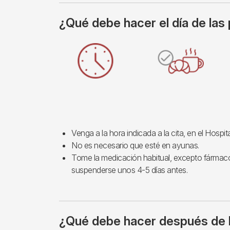
¿Qué debe hacer el día de las
Imagen
Venga a la hora indicada a la cita, en el Hospit
No es necesario que esté en ayunas.
Tome la medicación habitual, excepto fármac
suspenderse unos 4-5 días antes.
¿Qué debe hacer después de 