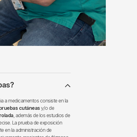
bas?
rgia a medicamentos consiste en la
pruebas cutáneas
y/o de
rolada
, además de los estudios de
recise. La prueba de exposición
te en la administración de