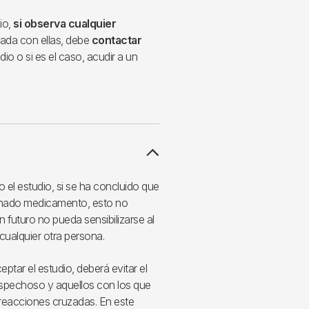
io,
si observa cualquier
ada con ellas, debe
contactar
dio o si es el caso, acudir a un
o el estudio, si se ha concluido que
inado medicamento, esto no
n futuro no pueda sensibilizarse al
cualquier otra persona.
ptar el estudio, deberá evitar el
pechoso y aquellos con los que
reacciones cruzadas. En este