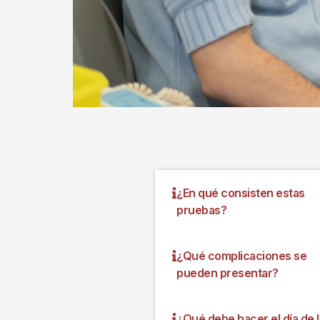
¿En qué consisten estas
pruebas?
¿Qué complicaciones se
pueden presentar?
¿Qué debe hacer el día de 