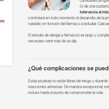
cantidades progr
(o de una sustanc
tolerancia al mi
controlará en todo momento el desarrollo de la pr
 de
variable, en función del fármaco a estudiar. Calcu
El estudio de alergia a fármacos es largo y compl
necesario venir más de un día.
¿Qué complicaciones se pued
Estas pruebas no están libres de riesgo y durante
reacciones adversas. De manera excepcional, est
incluso hasta el punto de comprometer la vida.