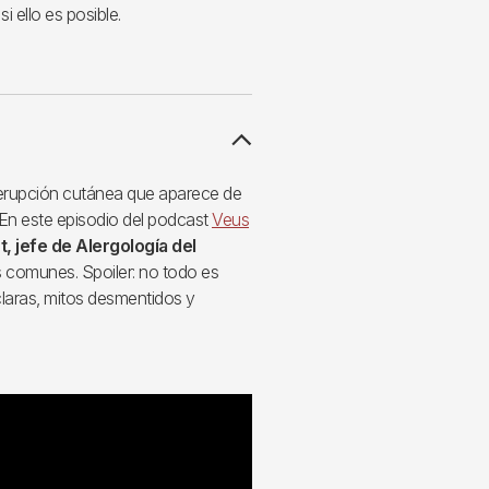
i ello es posible.
 erupción cutánea que aparece de
 En este episodio del podcast
Veus
t, jefe de Alergología del
s comunes. Spoiler: no todo es
 claras, mitos desmentidos y