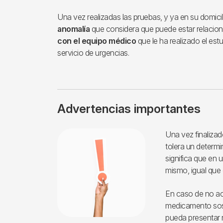
Una vez realizadas las pruebas, y ya en su domicil
anomalía
que considera que puede estar relacion
con el equipo médico
que le ha realizado el estu
servicio de urgencias.
Advertencias importantes
Imagen
Una vez finalizad
tolera un determ
significa que en u
mismo, igual que 
En caso de no ace
medicamento sos
pueda presentar 