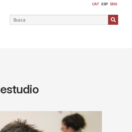
CAT
ESP
ENG
 estudio