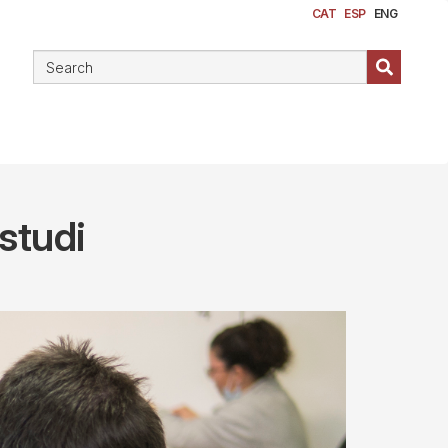
CAT
ESP
ENG
estudi