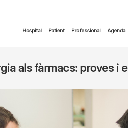
Navegación
Hospital
Patient
Professional
Agenda
principal
rgia als fàrmacs: proves i 