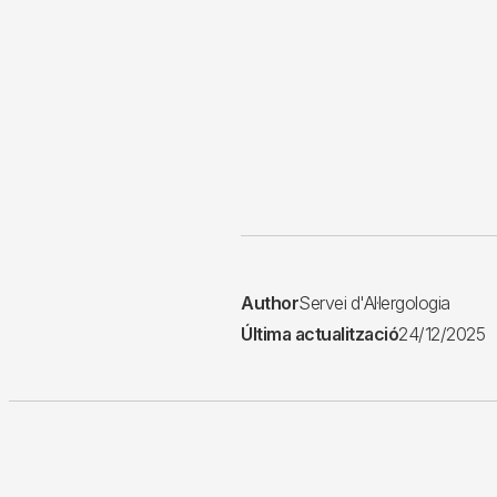
Author
Servei d'Al·lergologia
Última actualització
24/12/2025