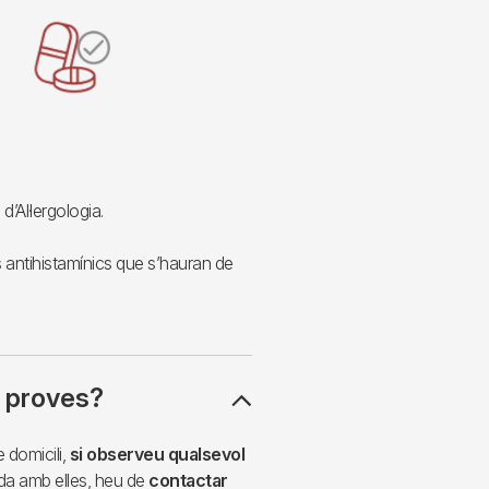
d’Al·lergologia.
 antihistamínics que s’hauran de
s proves?
 domicili,
si observeu qualsevol
da amb elles, heu de
contactar