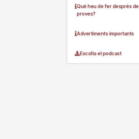
Què heu de fer després de
proves?
Advertiments importants
Escolta el podcast