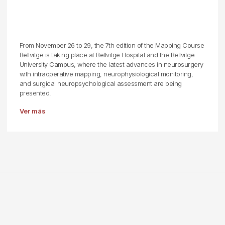
From November 26 to 29, the 7th edition of the Mapping Course
Bellvitge is taking place at Bellvitge Hospital and the Bellvitge
University Campus, where the latest advances in neurosurgery
with intraoperative mapping, neurophysiological monitoring,
and surgical neuropsychological assessment are being
presented.
Ver más