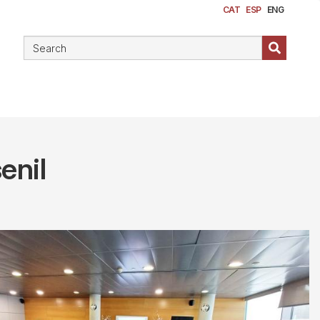
CAT
ESP
ENG
enil