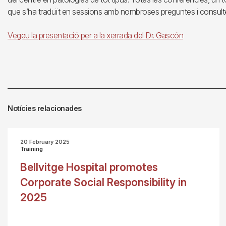
que s’ha traduït en sessions amb nombroses preguntes i consulte
Vegeu la presentació per a la xerrada del Dr. Gascón
Notícies relacionades
20 February 2025
Training
Bellvitge Hospital promotes
Corporate Social Responsibility in
2025