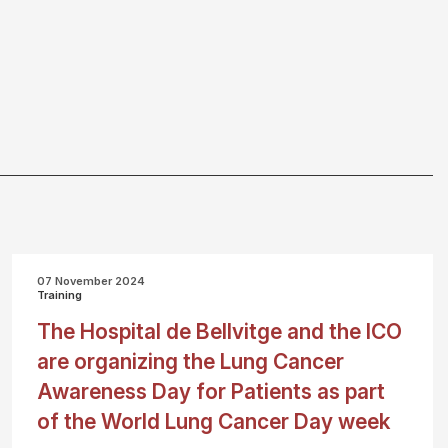
07 November 2024
Training
The Hospital de Bellvitge and the ICO
are organizing the Lung Cancer
Awareness Day for Patients as part
of the World Lung Cancer Day week