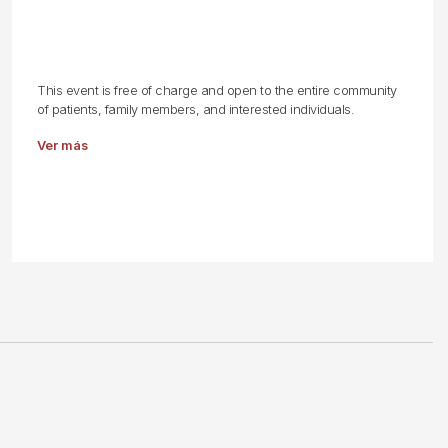
This event is free of charge and open to the entire community
of patients, family members, and interested individuals.
Ver más