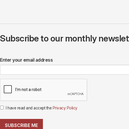
Subscribe to our monthly newslette
Enter your email address
I have read and accept the
Privacy Policy
SUBSCRIBE ME