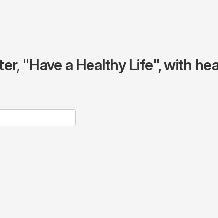
r, "Have a Healthy Life", with hea