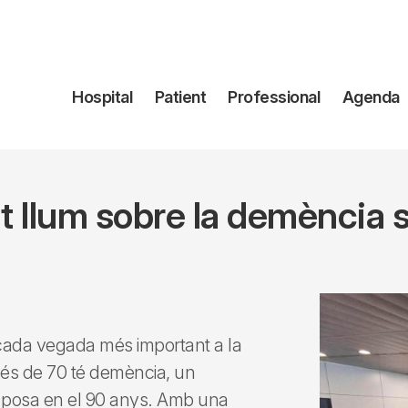
Navegación
Hospital
Patient
Professional
Agenda
principal
t llum sobre la demència s
 cada vegada més important a la
més de 70 té demència, un
s posa en el 90 anys. Amb una