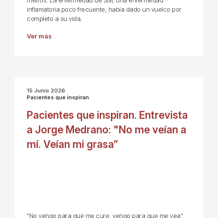
metros. La enfermedad de Still, una enfermedad
inflamatoria poco frecuente, había dado un vuelco por
completo a su vida.
Ver más
15 Junio 2026
Pacientes que inspiran
Pacientes que inspiran. Entrevista
a Jorge Medrano: "No me veían a
mí. Veían mi grasa”
"No vengo para que me cure; vengo para que me vea".