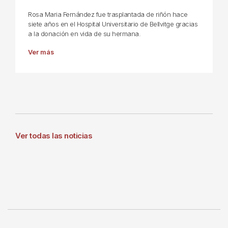
Rosa Maria Fernández fue trasplantada de riñón hace
siete años en el Hospital Universitario de Bellvitge gracias
a la donación en vida de su hermana.
Ver más
Ver todas las noticias