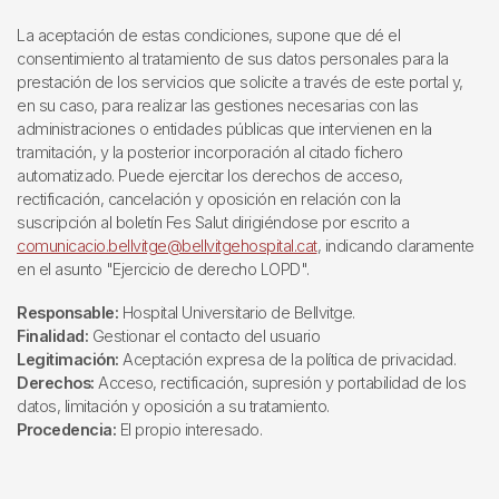
La aceptación de estas condiciones, supone que dé el
consentimiento al tratamiento de sus datos personales para la
prestación de los servicios que solicite a través de este portal y,
en su caso, para realizar las gestiones necesarias con las
administraciones o entidades públicas que intervienen en la
tramitación, y la posterior incorporación al citado fichero
automatizado. Puede ejercitar los derechos de acceso,
rectificación, cancelación y oposición en relación con la
suscripción al boletín Fes Salut dirigiéndose por escrito a
comunicacio.bellvitge@bellvitgehospital.cat
, indicando claramente
en el asunto "Ejercicio de derecho LOPD".
Responsable:
Hospital Universitario de Bellvitge.
Finalidad:
Gestionar el contacto del usuario
Legitimación:
Aceptación expresa de la política de privacidad.
Derechos:
Acceso, rectificación, supresión y portabilidad de los
datos, limitación y oposición a su tratamiento.
Procedencia:
El propio interesado.