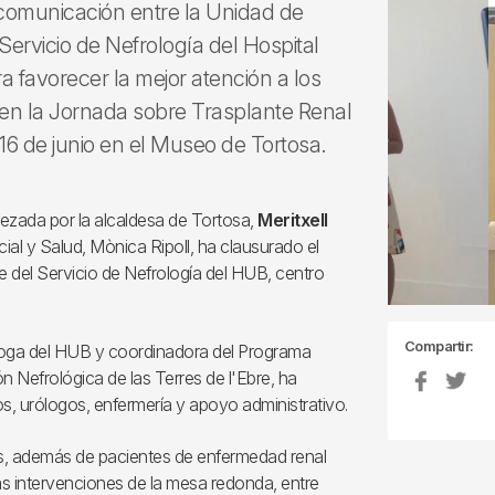
a comunicación entre la Unidad de
Servicio de Nefrología del Hospital
ra favorecer la mejor atención a los
 en la Jornada sobre Trasplante Renal
6 de junio en el Museo de Tortosa.
ezada por la alcaldesa de Tortosa,
Meritxell
ial y Salud, Mònica Ripoll, ha clausurado el
efe del Servicio de Nefrología del HUB, centro
Compartir:
loga del HUB y coordinadora del Programa
ón Nefrológica de las Terres de l'Ebre, ha
s, urólogos, enfermería y apoyo administrativo.
es, además de pacientes de enfermedad renal
s intervenciones de la mesa redonda, entre