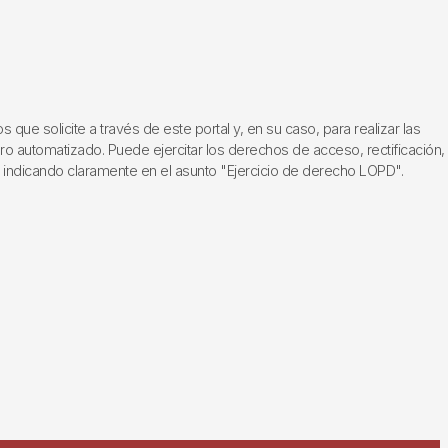
ue solicite a través de este portal y, en su caso, para realizar las
ero automatizado. Puede ejercitar los derechos de acceso, rectificación,
, indicando claramente en el asunto "Ejercicio de derecho LOPD".