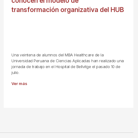
conocen el modelo de
transformación organizativa del HUB
Una veintena de alumnos del MBA Healthcare de la
Universidad Peruana de Ciencias Aplicadas han realizado una
jornada de trabajo en el Hospital de Bellvitge el pasado 10 de
julio.
Ver más