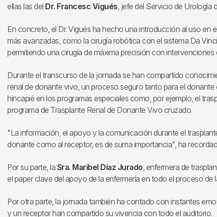
ellas las del
Dr. Francesc Vigués
, jefe del Servicio de Urología
En concreto, el Dr. Vigués ha hecho una introducción al uso en el 
más avanzadas, como la cirugía robótica con el sistema Da Vinci 
permitiendo una cirugía de máxima precisión con intervenciones 
Durante el transcurso de la jornada se han compartido conocimie
renal de donante vivo, un proceso seguro tanto para el donante
hincapié en los programas especiales como, por ejemplo, el tras
programa de Trasplante Renal de Donante Vivo cruzado.
"La información, el apoyo y la comunicación durante el trasplante
donante como al receptor, es de suma importancia", ha recordad
Por su parte, la
Sra. Maribel Díaz Jurado
, enfermera de trasplan
el paper clave del apoyo de la enfermería en todo el proceso de 
Por otra parte, la jornada también ha contado con instantes e
y un receptor han compartido su vivencia con todo el auditorio.