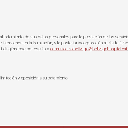
ratamiento de sus datos personales para la prestación de los servicios q
ntervienen en la tramitación, y la posterior incorporación al citado fich
ut dirigiéndose por escrito a
comunicacio.bellvitge@bellvitgehospital.cat
limitación y oposición a su tratamiento.