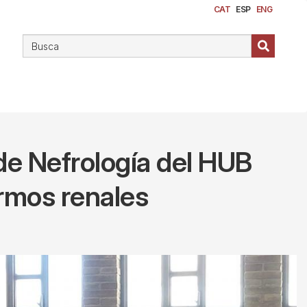
CAT
ESP
ENG
 de Nefrología del HUB
ermos renales