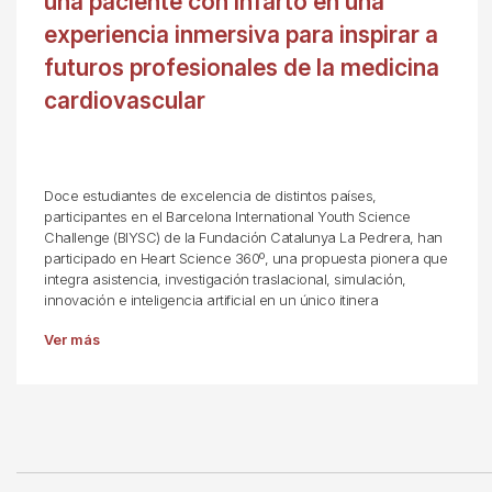
una paciente con infarto en una
experiencia inmersiva para inspirar a
futuros profesionales de la medicina
cardiovascular
Doce estudiantes de excelencia de distintos países,
participantes en el Barcelona International Youth Science
Challenge (BIYSC) de la Fundación Catalunya La Pedrera, han
participado en Heart Science 360º, una propuesta pionera que
integra asistencia, investigación traslacional, simulación,
innovación e inteligencia artificial en un único itinera
Ver más