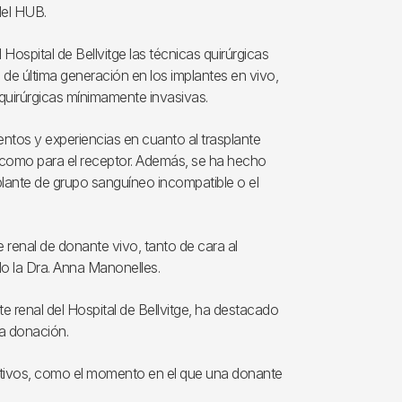
 del HUB.
Hospital de Bellvitge las técnicas quirúrgicas
de última generación en los implantes en vivo,
quirúrgicas mínimamente invasivas.
ntos y experiencias en cuanto al trasplante
 como para el receptor. Además, se ha hecho
plante de grupo sanguíneo incompatible o el
 renal de donante vivo, tanto de cara al
o la Dra. Anna Manonelles.
te renal del Hospital de Bellvitge, ha destacado
la donación.
motivos, como el momento en el que una donante