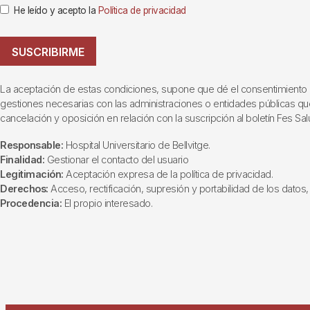
He leído y acepto la
Política de privacidad
SUSCRIBIRME
La aceptación de estas condiciones, supone que dé el consentimiento al t
gestiones necesarias con las administraciones o entidades públicas que i
cancelación y oposición en relación con la suscripción al boletín Fes Sal
Responsable:
Hospital Universitario de Bellvitge.
Finalidad:
Gestionar el contacto del usuario
Legitimación:
Aceptación expresa de la política de privacidad.
Derechos:
Acceso, rectificación, supresión y portabilidad de los datos, 
Procedencia:
El propio interesado.