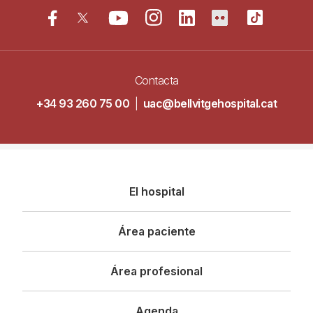
Contacta
+34 93 260 75 00
|
uac@bellvitgehospital.cat
Navegació
El hospital
principal
Área paciente
Área profesional
Agenda