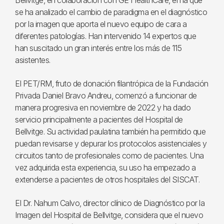
Bellvitge, en colaboración con GE HealthCare, en la que
se ha analizado el cambio de paradigma en el diagnóstico
por la imagen que aporta el nuevo equipo de cara a
diferentes patologías. Han intervenido 14 expertos que
han suscitado un gran interés entre los más de 115
asistentes.
El PET/RM, fruto de donación filantrópica de la Fundación
Privada Daniel Bravo Andreu, comenzó a funcionar de
manera progresiva en noviembre de 2022 y ha dado
servicio principalmente a pacientes del Hospital de
Bellvitge. Su actividad paulatina también ha permitido que
puedan revisarse y depurar los protocolos asistenciales y
circuitos tanto de profesionales como de pacientes. Una
vez adquirida esta experiencia, su uso ha empezado a
extenderse a pacientes de otros hospitales del SISCAT.
El Dr. Nahum Calvo, director clínico de Diagnóstico por la
Imagen del Hospital de Bellvitge, considera que el nuevo