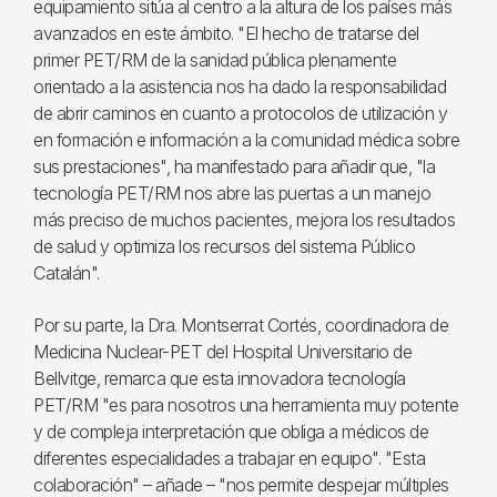
equipamiento sitúa al centro a la altura de los países más
avanzados en este ámbito. "El hecho de tratarse del
primer PET/RM de la sanidad pública plenamente
orientado a la asistencia nos ha dado la responsabilidad
de abrir caminos en cuanto a protocolos de utilización y
en formación e información a la comunidad médica sobre
sus prestaciones", ha manifestado para añadir que, "la
tecnología PET/RM nos abre las puertas a un manejo
más preciso de muchos pacientes, mejora los resultados
de salud y optimiza los recursos del sistema Público
Catalán".
Por su parte, la Dra. Montserrat Cortés, coordinadora de
Medicina Nuclear-PET del Hospital Universitario de
Bellvitge, remarca que esta innovadora tecnología
PET/RM "es para nosotros una herramienta muy potente
y de compleja interpretación que obliga a médicos de
diferentes especialidades a trabajar en equipo". "Esta
colaboración" – añade – "nos permite despejar múltiples