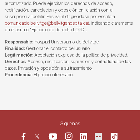
automatizado. Puede ejercitar los derechos de acceso,
rectificación, cancelación y oposición en relación con la
suscripción al boletín Fes Salut dirigiéndose por escrito a
comunicacio.bellvitge@bellvitgehospital.cat
, indicando claramente
en el asunto "Ejercicio de derecho LOPD".
Responsable:
Hospital Universitario de Bellvitge.
Finalidad:
Gestionar el contacto del usuario
Legitimación:
Aceptación expresa de la política de privacidad.
Derechos:
Acceso, rectificación, supresión y portabilidad de los
datos, limitación y oposición a su tratamiento.
Procedencia:
El propio interesado.
Siguenos