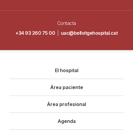
Contacta
+34 93 260 75 00
|
uac@bellvitgehospital.cat
Navegació
El hospital
principal
Área paciente
Área profesional
Agenda