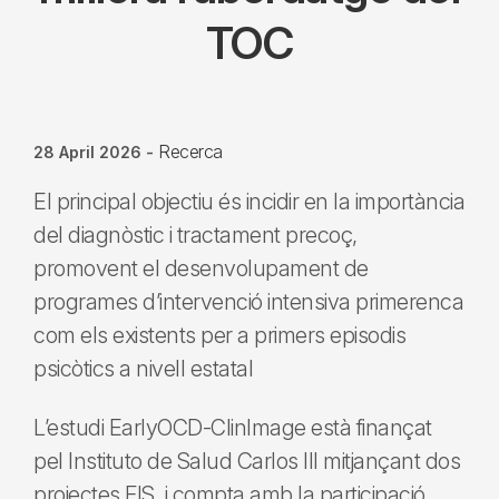
TOC
Recerca
28 April 2026
-
El principal objectiu és incidir en la importància
del diagnòstic i tractament precoç,
promovent el desenvolupament de
programes d’intervenció intensiva primerenca
com els existents per a primers episodis
psicòtics a nivell estatal
L’estudi EarlyOCD-ClinImage està finançat
pel Instituto de Salud Carlos III mitjançant dos
projectes FIS, i compta amb la participació