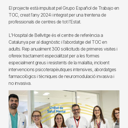
El projecte està impulsat pel Grupo Español de Trabajo en
TOC, creat l’any 2024 i integrat per una trentena de
professionals de centres de tot l’Estat.
L’Hospital de Bellvitge és el centre de referència a
Catalunya per al diagnòstic i l’abordatge del TOC en
adults. Rep anualment 300 sol·licituds de primeres visites i
ofereix tractament especialitzat per a les formes
especialment greus i resistents de la malaltia, incloent
intervencions psicoterapèutiques intensives, abordatges
farmacològics i tècniques de neuromodulació invasiva i
no invasiva.