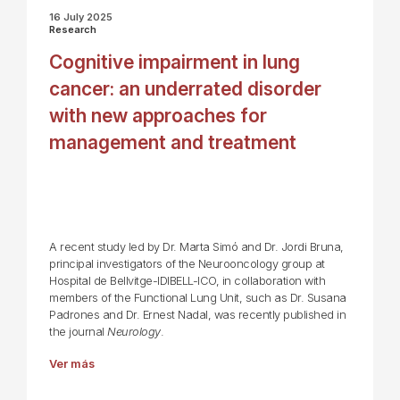
16 July 2025
Research
Cognitive impairment in lung
cancer: an underrated disorder
with new approaches for
management and treatment
A recent study led by Dr. Marta Simó and Dr. Jordi Bruna,
principal investigators of the Neurooncology group at
Hospital de Bellvitge-IDIBELL-ICO, in collaboration with
members of the Functional Lung Unit, such as Dr. Susana
Padrones and Dr. Ernest Nadal, was recently published in
the journal
Neurology
.
Ver más