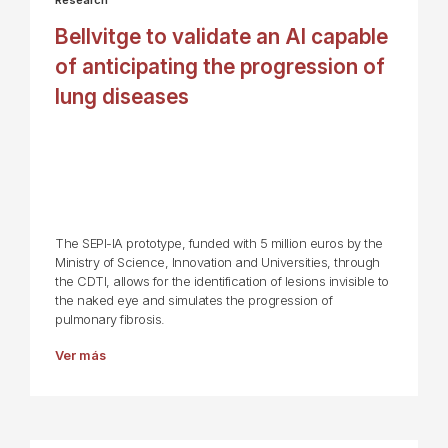
Bellvitge to validate an AI capable
of anticipating the progression of
lung diseases
The SEPI-IA prototype, funded with 5 million euros by the
Ministry of Science, Innovation and Universities, through
the CDTI, allows for the identification of lesions invisible to
the naked eye and simulates the progression of
pulmonary fibrosis.
Ver más