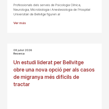
Professionals dels serveis de Psicologia Clínica,
Neurologia, Microbiologia i Anestesiologia de l’Hospital
Universitari de Bellvitge figuren al
Ver más
08 juliol 2026
Recerca
Un estudi liderat per Bellvitge
obre una nova opció per als casos
de migranya més difícils de
tractar