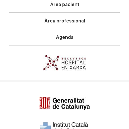
Àrea pacient
Àrea professional
Agenda
Imagen