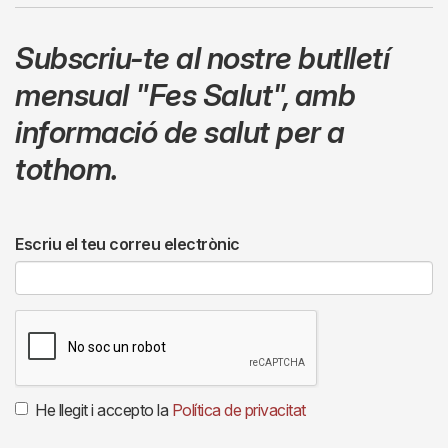
Subscriu-te al nostre butlletí
mensual
"Fes Salut"
,
amb
informació de salut per a
tothom.
Escriu el teu correu electrònic
He llegit i accepto la
Política de privacitat