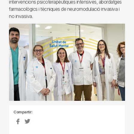
intervencions psicoterapèutiques intensives, abordatges
farmacològics i tècniques de neuromodulació invasiva i
no invasiva.
Compartir: