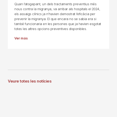
Quan l’atogepant, un dels tractaments preventius més
nous contra la migranya, va arribar als hospitals el 2024,
els assaigs clínics ja n’havien demostrat l’eficàcia per
prevenir la migranya. El que encara no se sabia era si
també funcionaria en les persones que ja havien esgotat
totes les altres opcions preventives disponibles.
Ver más
Veure totes les notícies