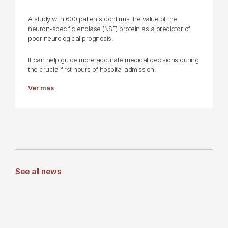
A study with 600 patients confirms the value of the
neuron-specific enolase (NSE) protein as a predictor of
poor neurological prognosis.
It can help guide more accurate medical decisions during
the crucial first hours of hospital admission.
Ver más
See all news