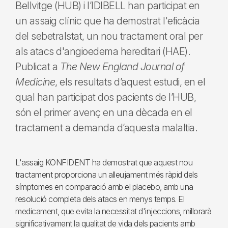
Bellvitge (HUB) i l’IDIBELL han participat en
un assaig clínic que ha demostrat l'eficàcia
del sebetralstat, un nou tractament oral per
als atacs d'angioedema hereditari (HAE).
Publicat a
The New England Journal of
Medicine
, els resultats d’aquest estudi, en el
qual han participat dos pacients de l’HUB,
són el primer avenç en una dècada en el
tractament a demanda d’aquesta malaltia.
L'assaig KONFIDENT ha demostrat que aquest nou
tractament proporciona un alleujament més ràpid dels
símptomes en comparació amb el placebo, amb una
resolució completa dels atacs en menys temps. El
medicament, que evita la necessitat d'injeccions, millorarà
significativament la qualitat de vida dels pacients amb