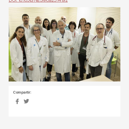
DOI: 10.1056/NEJMoa2314192
Compartir: