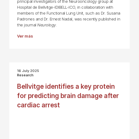
principal investigators of the Neurooncology group at
Hospital de Bellvitge-IDIBELL-ICO, in collaboration with
members of the Functional Lung Unit, such as Dr. Susana
Padrones and Dr. Ernest Nadal, was recently published in
the journal
Neurology
.
Ver más
16 July 2025
Research
Bellvitge identifies a key protein
for predicting brain damage after
cardiac arrest