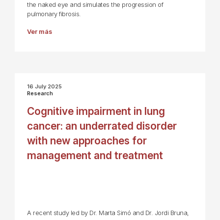
the naked eye and simulates the progression of
pulmonary fibrosis.
Ver más
16 July 2025
Research
Cognitive impairment in lung
cancer: an underrated disorder
with new approaches for
management and treatment
A recent study led by Dr. Marta Simó and Dr. Jordi Bruna,