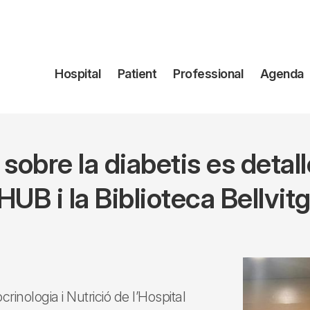
Navegación
Hospital
Patient
Professional
Agenda
principal
obre la diabetis es detall
’HUB i la Biblioteca Bellvit
inologia i Nutrició de l’Hospital