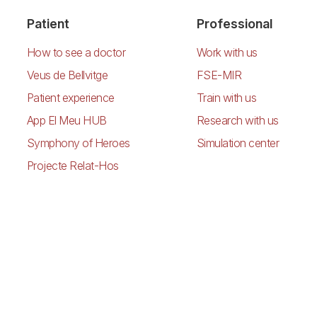
Patient
Professional
How to see a doctor
Work with us
Veus de Bellvitge
FSE-MIR
Patient experience
Train with us
App El Meu HUB
Research with us
Symphony of Heroes
Simulation center
Projecte Relat-Hos