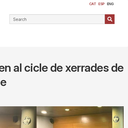
CAT
ESP
ENG
en al cicle de xerrades de
ge