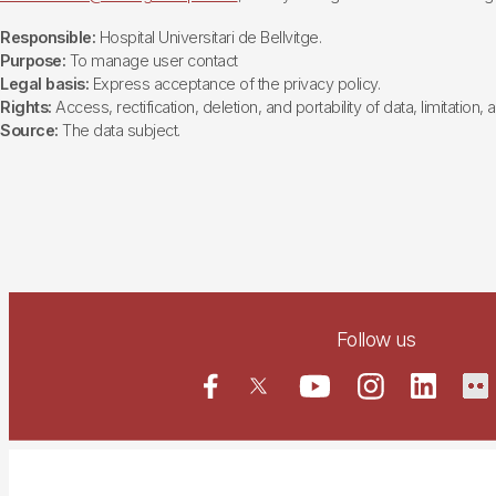
Responsible:
Hospital Universitari de Bellvitge.
Purpose:
To manage user contact
Legal basis:
Express acceptance of the privacy policy.
Rights:
Access, rectification, deletion, and portability of data, limitation,
Source:
The data subject.
Follow us