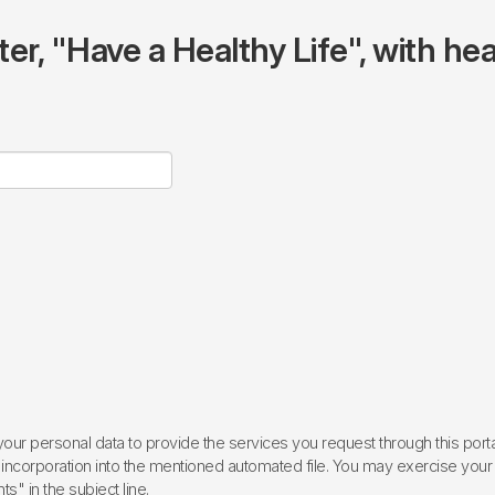
r, "Have a Healthy Life", with hea
ur personal data to provide the services you request through this porta
incorporation into the mentioned automated file. You may exercise your rig
ts" in the subject line.