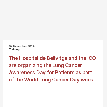
07 November 2024
Training
The Hospital de Bellvitge and the ICO
are organizing the Lung Cancer
Awareness Day for Patients as part
of the World Lung Cancer Day week