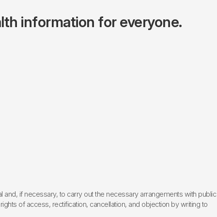
lth information for everyone.
l and, if necessary, to carry out the necessary arrangements with public
hts of access, rectification, cancellation, and objection by writing to