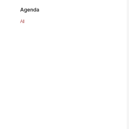
Agenda
All