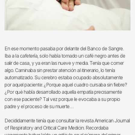
En ese momento pasaba por delante del Banco de Sangre.
Iba a la cafetería, solo había tomado un café negro antes de
salir de casa, y ya eran las nueve y media. Tenía que comer
algo. Caminaba sin prestar atención al itinerario, lo tenía
automatizado. Su cerebro estaba ocupado absolutamente
por aquel paciente: ¿Porque aquel cuadro cursaba sin fiebre?
¿Por qué había desarrollado aquella empatía precisamente
con ese paciente? Tal vez porque le evocaba a su propio
padre y el proceso de su muerte…
Decididamente tenía que consultar la revista American Journal
of Respiratory and Critical Care Medicin. Recordaba