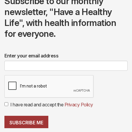
Subscribe to our monthly
newsletter, "Have a Healthy
Life", with health information
for everyone.
Enter your email address
I have read and accept the
Privacy Policy
SUBSCRIBE ME