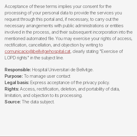
Acceptance of these terms implies your consent for the
processing of your personal data to provide the services you
request through this portal and, if necessary, to carry out the
necessary arrangements with public administrations or entities
involved in the process, and their subsequent incorporation into the
mentioned automated file. You may exercise your rights of access,
rectification, cancellation, and objection by writing to
comunicacio@bellvitgehospital.cat
, clearly stating "Exercise of
LOPD rights" in the subject line.
Responsible:
Hospital Universitari de Bellvitge.
Purpose:
To manage user contact
Legal basis:
Express acceptance of the privacy policy.
Rights:
Access, rectification, deletion, and portability of data,
limitation, and objection to its processing.
Source:
The data subject.