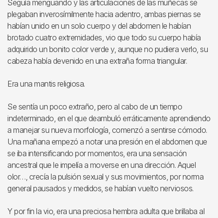
Seguía menguando y las articulaciones de las muñecas se
plegaban inverosímilmente hacia adentro, ambas piernas se
habían unido en un solo cuerpo y del abdomen le habían
brotado cuatro extremidades, vio que todo su cuerpo había
adquirido un bonito color verde y, aunque no pudiera verlo, su
cabeza había devenido en una extraña forma triangular.
Era una mantis religiosa.
Se sentía un poco extraño, pero al cabo de un tiempo
indeterminado, en el que deambuló erráticamente aprendiendo
a manejar su nueva morfología, comenzó a sentirse cómodo.
Una mañana empezó a notar una presión en el abdomen que
se iba intensificando por momentos, era una sensación
ancestral que le impelía a moverse en una dirección. Aquel
olor…, crecía la pulsión sexual y sus movimientos, por norma
general pausados y medidos, se habían vuelto nerviosos.
Y por fin la vio, era una preciosa hembra adulta que brillaba al