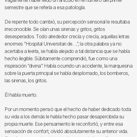
vagamente haber leído un artículo en el número del primer
semestre que se refería a esa patología.
De repente todo cambió, su percepción sensorial le resultaba
irreconocible. Se oían unas sirenas y gritos, gritos
desesperados. Todo alrededor crecía y crecía, aquellas letras
enormes “Hospital Universitari de….”, la otra palabra ya no
acertaba a leerla, se había alejado a tal distancia que se había
hecho ilegible. Súbitamente comprendió, fue como una
inspiración “divina”: Había ocurrido un accidente, la marquesina
sobre la puerta principal se había desplomado, los bomberos,
las sirenas, los gritos.
Él había muerto.
Por un momento pensó que el hecho de haber dedicado toda
su vida a los demás le había hecho pasar desapercibida su
propia muerte. Ese pensamiento le reconfortó, y entre esa
sensación de confort, olvidó absolutamente su anterior vida.