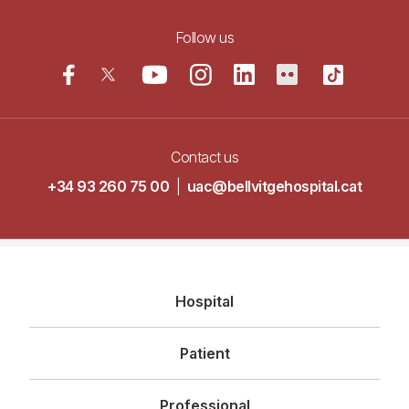
Follow us
Contact us
+34 93 260 75 00
|
uac@bellvitgehospital.cat
Navegació
Hospital
principal
Patient
Professional