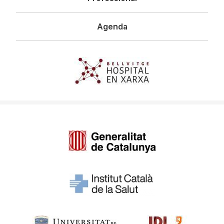
Agenda
Imagen