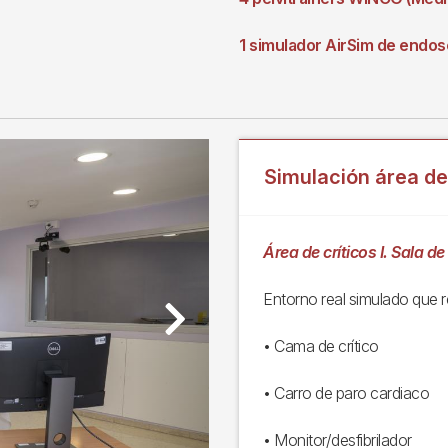
1 simulador AirSim de endos
Simulación área de 
Área de críticos I. Sala d
Entorno real simulado que re
Next
• Cama de crítico
• Carro de paro cardiaco
• Monitor/desfibrilador