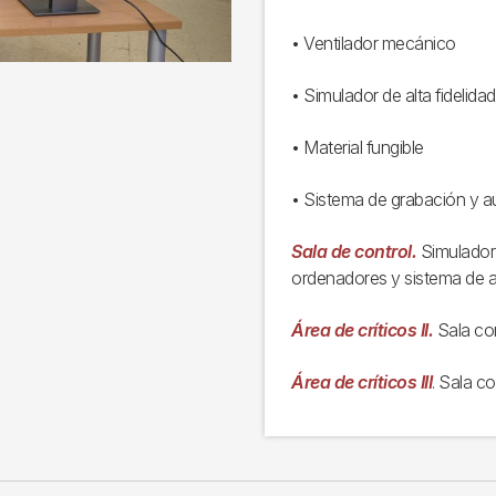
• Ventilador mecánico
• Simulador de alta fideli
• Material fungible
• Sistema de grabación y a
Sala de control.
Simulador 
ordenadores y sistema de au
Área de críticos II.
Sala con
Área de críticos III
. Sala c