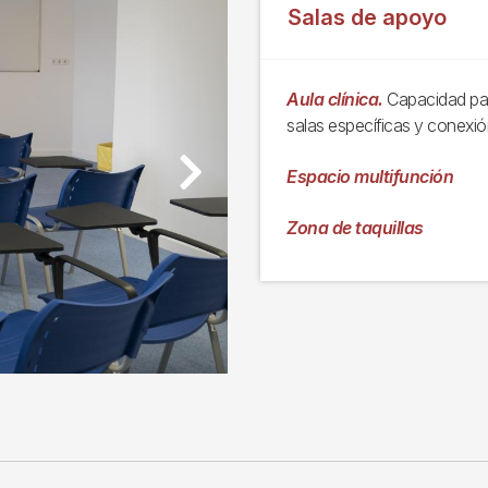
Salas de apoyo
Aula clínica.
Capacidad par
salas específicas y conexió
Espacio multifunción
Next
Zona de taquillas