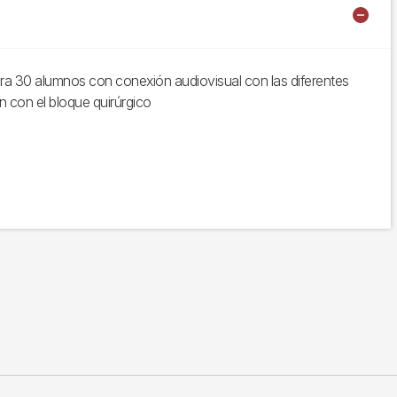
a 30 alumnos con conexión audiovisual con las diferentes
n con el bloque quirúrgico