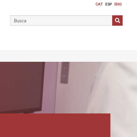
CAT
ESP
ENG