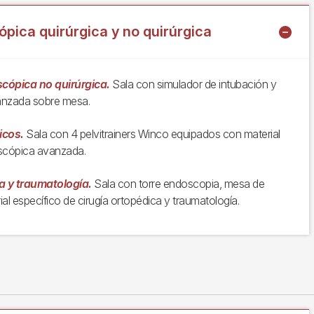
pica quirúrgica y no quirúrgica
cópica no quirúrgica.
Sala con simulador de intubación y
anzada sobre mesa.
icos.
Sala con 4 pelvitrainers Winco equipados con material
oscópica avanzada.
a y traumatología.
Sala con torre endoscopia, mesa de
al específico de cirugía ortopédica y traumatología.