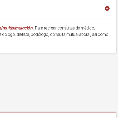
a/multisimulación.
Para recrear consultas de médico,
psicólogo, dietista, podólogo, consulta mútua laboral, así como