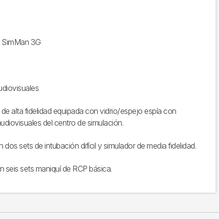
dad SimMan 3G
udiovisuales
de alta fidelidad equipada con vidrio/espejo espía con
diovisuales del centro de simulación.
 dos sets de intubación difícil y simulador de media fidelidad.
on seis sets maniquí de RCP básica.