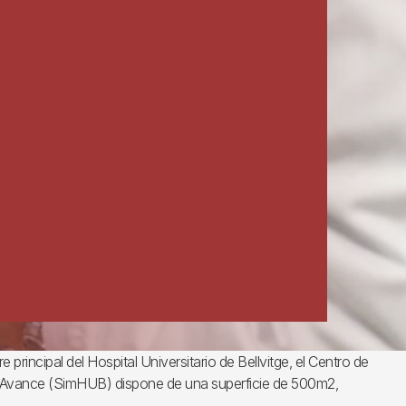
re principal del Hospital Universitario de Bellvitge, el Centro de
 Avance (SimHUB) dispone de una superficie de 500m2,